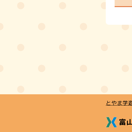
とやま学
富