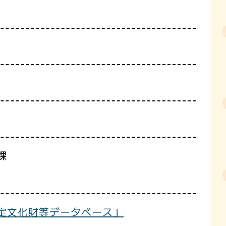
課
定文化財等データベース」