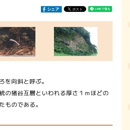
ろを向斜と呼ぶ。
統の猪谷互層といわれる厚さ１ｍほどの
たものである。