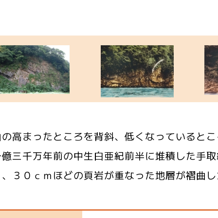
の高まったところを背斜、低くなっているとこ
億三千万年前の中生白亜紀前半に堆積した手取
と、３０ｃｍほどの頁岩が重なった地層が褶曲し