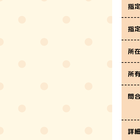
指
指
所
所
問
詳