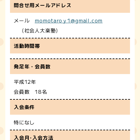
問合せ用メールアドレス
メール
momotaroｙ1@gmail.com
（社会人大楽塾）
活動時間帯
発足年・会員数
平成12年
会員数 18名
入会条件
特になし
入会月･入会方法