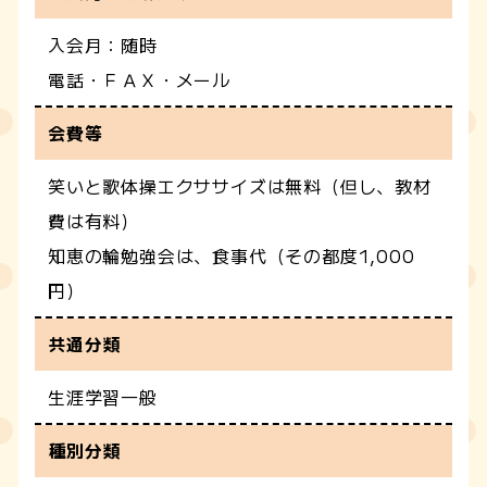
入会月：随時
電話・ＦＡＸ・メール
会費等
笑いと歌体操エクササイズは無料（但し、教材
費は有料）
知恵の輪勉強会は、食事代（その都度1,000
円）
共通分類
生涯学習一般
種別分類