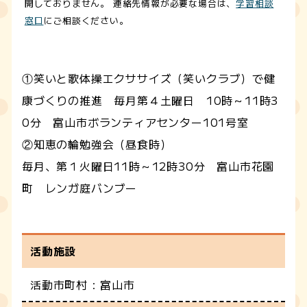
開しておりません。 連絡先情報が必要な場合は、
学習相談
窓口
にご相談ください。
①笑いと歌体操エクササイズ（笑いクラブ）で健
康づくりの推進 毎月第４土曜日 10時～11時3
0分 富山市ボランティアセンター101号室
②知恵の輪勉強会（昼食時）
毎月、第１火曜日11時～12時30分 富山市花園
町 レンガ庭バンブー
活動施設
活動市町村 : 富山市