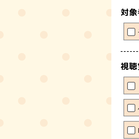
対象
視聴