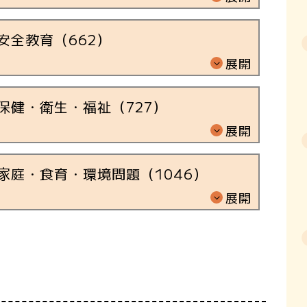
安全教育（
662
）
展開
保健・衛生・福祉（
727
）
展開
家庭・食育・環境問題（
1046
）
展開