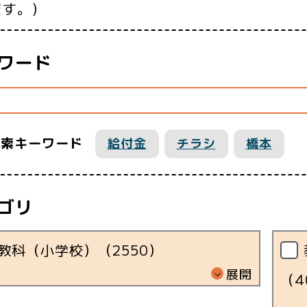
ます。）
ワード
検索キーワード
給付金
チラシ
橋本
ゴリ
教科（小学校）（
2550
）
展開
（
4