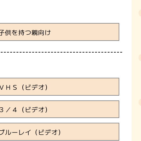
子供を持つ親向け
ＶＨＳ（ビデオ）
３／４（ビデオ）
ブルーレイ（ビデオ）