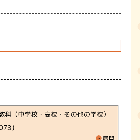
教科（中学校・高校・その他の学校）
073
）
展開