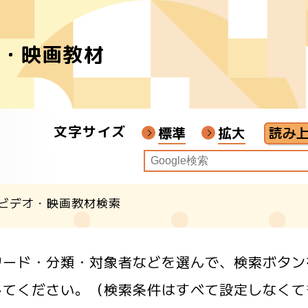
オ・映画教材
者
ア
文字サイズ
画教材
標準
拡大
ビデオ・映画教材検索
クル
ワード・分類・対象者などを選んで、検索ボタン
してください。（検索条件はすべて設定しなくて