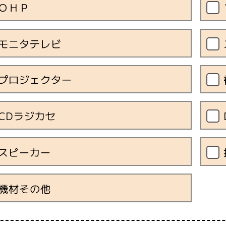
ＯＨＰ
モニタテレビ
プロジェクター
CDラジカセ
スピーカー
機材その他