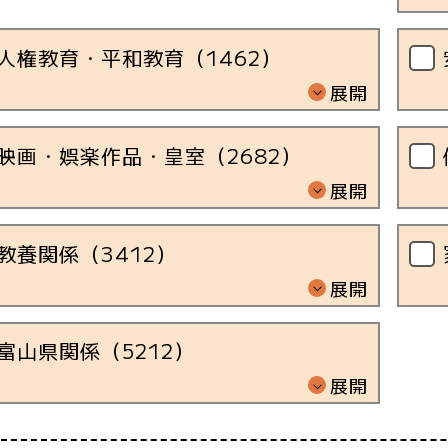
人権教育・平和教育（
1462
）
展開
映画・娯楽作品・皇室（
2682
）
展開
教養関係（
3412
）
展開
富山県関係（
5212
）
展開