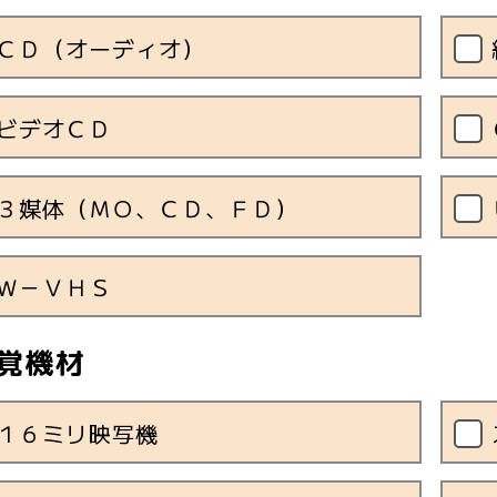
ＣＤ（オーディオ）
ビデオＣＤ
３媒体（ＭＯ、ＣＤ、ＦＤ）
Ｗ－ＶＨＳ
覚機材
１６ミリ映写機