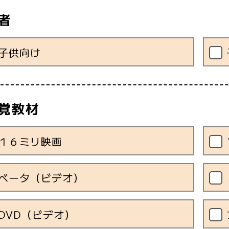
者
子供向け
覚教材
１６ミリ映画
ベータ（ビデオ）
DVD（ビデオ）