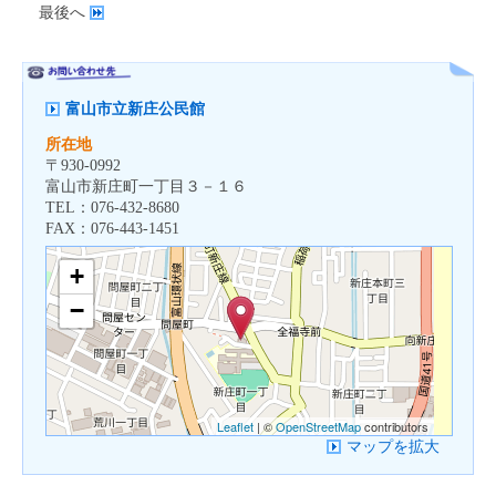
最後へ
富山市立新庄公民館
所在地
〒
930-0992
富山市新庄町一丁目３－１６
TEL：
076-432-8680
FAX：
076-443-1451
+
−
Leaflet
| ©
OpenStreetMap
contributors
マップを拡大