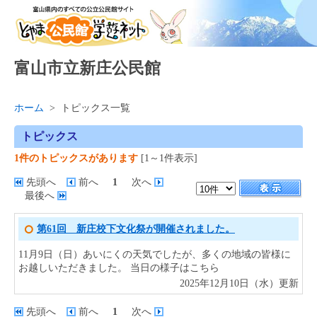
富山市立新庄公民館
ホーム
>
トピックス一覧
トピックス
1件のトピックスがあります
[1～1件表示]
先頭へ
前へ
1
次へ
最後へ
第61回 新庄校下文化祭が開催されました。
11月9日（日）あいにくの天気でしたが、多くの地域の皆様に
お越しいただきました。 当日の様子はこちら
2025年12月10日（水）更新
先頭へ
前へ
1
次へ