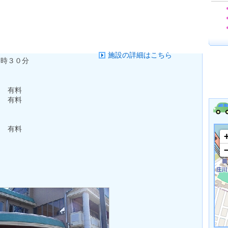
施設の詳細はこちら
９時３０分
） 有料
） 有料
） 有料