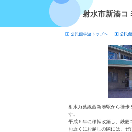
射水市新湊コ
公民館学遊トップへ
公民
射水万葉線西新湊駅から徒歩
す。
平成６年に移転改築し、鉄筋
お近くにお越しの際には、ぜ