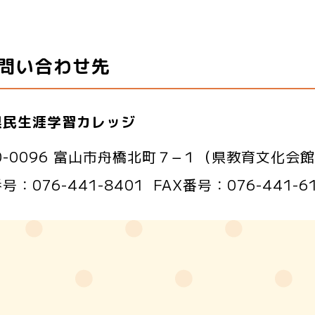
問い合わせ先
県民生涯学習カレッジ
0-0096 富山市舟橋北町７−１（県教育文化会
番号：
076-441-8401
FAX番号：
076-441-6