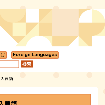
記入要領
入要領