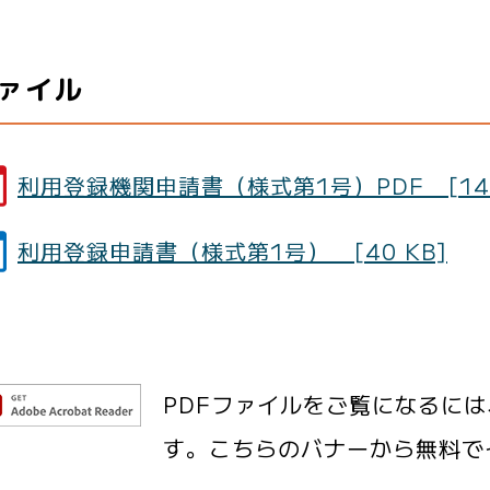
ァイル
利用登録機関申請書（様式第1号）PDF [141
利用登録申請書（様式第1号） [40 KB]
PDFファイルをご覧になるには、Ad
す。こちらのバナーから無料で