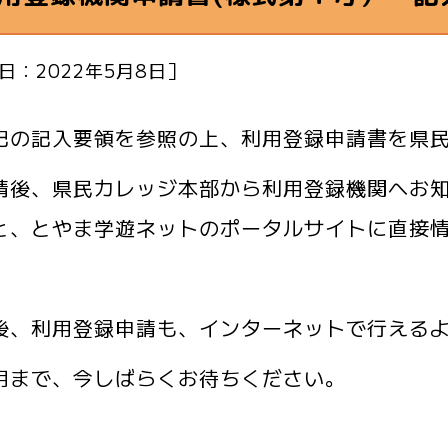
日：2022年5月8日］
の記入要領を参照の上、利用登録申請書を県民
後、県民カレッジ本部から利用登録機関へお知ら
と、とやま学遊ネットのポータルサイトに直接
後、利用登録申請も、インターネットで行える
まで、今しばらくお待ちください。