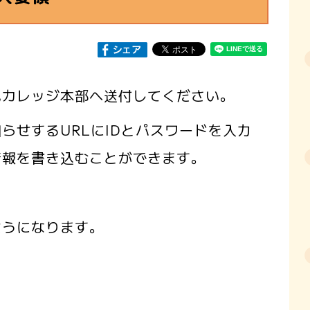
カレッジ本部へ送付してください。
せするURLにIDとパスワードを入力
情報を書き込むことができます。
ようになります。