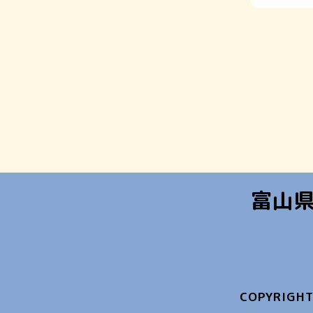
富山
COPYRIGHT