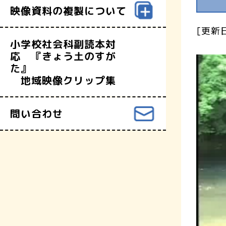
映像資料の複製について
[更新日
小学校社会科副読本対
応 『きょう土のすが
た』
地域映像クリップ集
問い合わせ