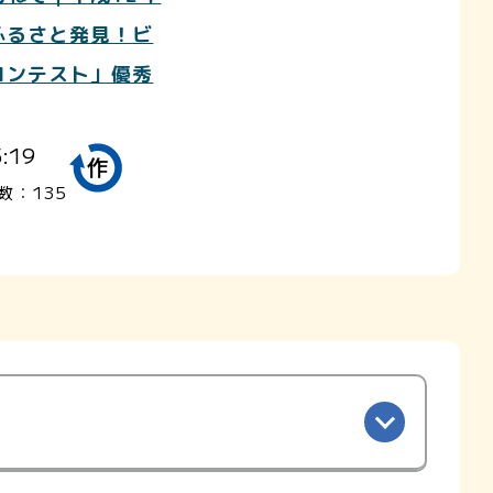
ふるさと発見！ビ
コンテスト」優秀
5:19
数：135