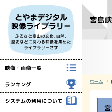
宮島
すべての映
富山県映像セ
映像・画像一覧
ホーム
ランキング
システムの利用について
宮