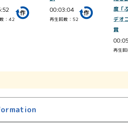
5:52
00:03:04
度「
デオ
数：42
再生回数：52
賞
00:0
再生回
formation