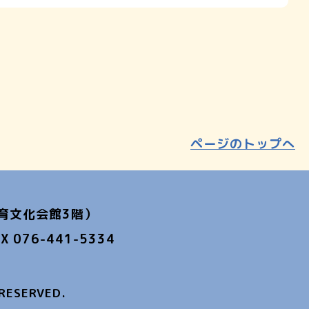
ページのトップへ
教育文化会館3階）
X 076-441-5334
RESERVED.