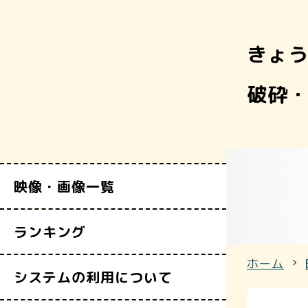
きょう
すべての映
破砕
富山県映像セ
映像・画像一覧
ランキング
ホーム
システムの利用について