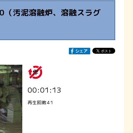
0（汚泥溶融炉、溶融スラグ
00:01:13
再生回数41