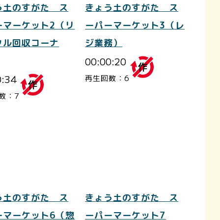
う土のすがた ス
きょう土のすがた ス
ーマーケット2（リ
ーパーマーケット3（レ
クル回収コーナ
ジ業務）
00:00:20
0:34
再生回数：6
数：7
う土のすがた ス
きょう土のすがた ス
ーマーケット6（惣
ーパーマーケット7