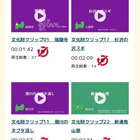
文化財クリップ01 瑞龍寺
文化財クリップ17 杉沢の
00:01:42
沢スギ
00:02:09
再生回数：37
再生回数：14
文化財クリップ11 滑川の
文化財クリップ22 新湊曳
ネブタ流し
山祭
00:02:57
00:02:34