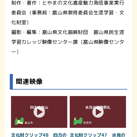
制作・著作：とやまの文化遺産魅力発信事業実行
委員会（事務局：富山県教育委員会生涯学習・文
化財室）
撮影・編集：富山県文化振興財団 富山県民生涯
学習カレッジ映像センター課（富山県映像センタ
ー）
関連映像
文化財クリップ48 四方の
文化財クリップ47 氷見の