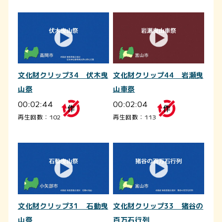
文化財クリップ34 伏木曳
文化財クリップ44 岩瀬曳
山祭
山車祭
00:02:44
00:02:04
再生回数：102
再生回数：113
文化財クリップ31 石動曳
文化財クリップ33 猪谷の
山祭
百万石行列