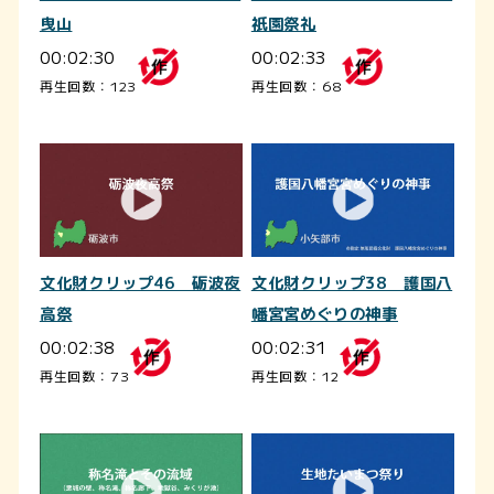
曳山
祇園祭礼
00:02:30
00:02:33
再生回数：123
再生回数：68
文化財クリップ46 砺波夜
文化財クリップ38 護国八
高祭
幡宮宮めぐりの神事
00:02:38
00:02:31
再生回数：73
再生回数：12