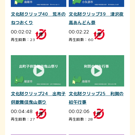
文化財クリップ40 荒木の
文化財クリップ39 津沢夜
ねつおくり
高あんどん祭
00:02:02
00:02:22
再生回数：23
再生回数：60
文化財クリップ24 出町子
文化財クリップ25 利賀の
供歌舞伎曳山祭り
初午行事
00:04:48
00:02:06
再生回数：27
再生回数：28