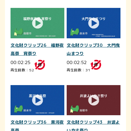
文化財クリップ26 福野夜
文化財クリップ30 大門曳
高祭 宵祭り
山まつり
00:02:25
00:02:52
再生回数：52
再生回数：31
文化財クリップ36 黒河夜
文化財クリップ43 井波よ
高祭
いやさ祭り