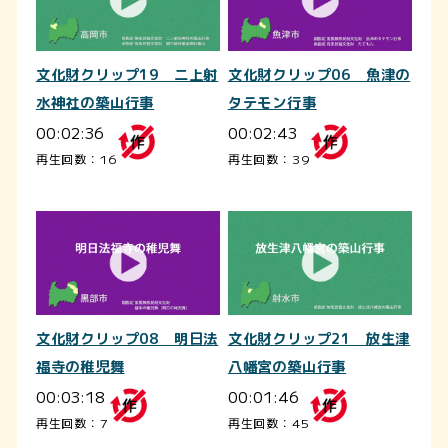
文化財クリップ19 二上射
文化財クリップ06 魚津の
水神社の築山行事
タテモン行事
00:02:36
00:02:43
再生回数：16
再生回数：39
文化財クリップ08 明日法
文化財クリップ21 放生津
福寺の稚児舞
八幡宮の築山行事
00:03:18
00:01:46
再生回数：7
再生回数：45