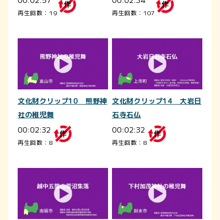
再生回数：19
再生回数：107
文化財クリップ10 熊野神
文化財クリップ14 大岩日
社の稚児舞
石寺石仏
00:02:32
00:02:32
再生回数：8
再生回数：8