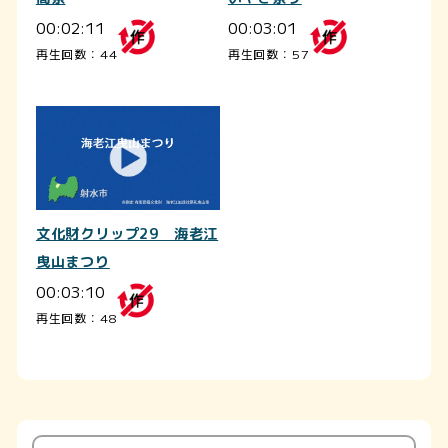
00:02:11
00:03:01
再生回数：44
再生回数：57
文化財クリップ29 海老江
曳山まつり
00:03:10
再生回数：48