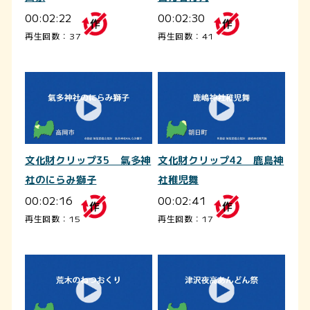
00:02:22
00:02:30
再生回数：37
再生回数：41
文化財クリップ35 氣多神
文化財クリップ42 鹿島神
社のにらみ獅子
社稚児舞
00:02:16
00:02:41
再生回数：15
再生回数：17