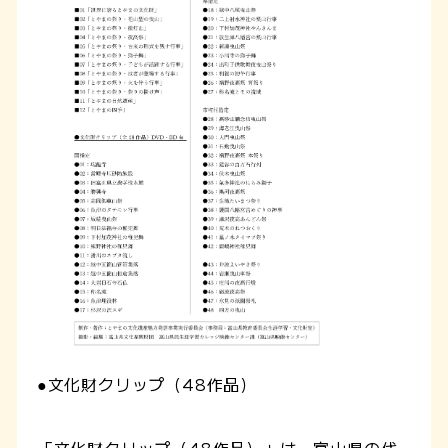
●文化財クリップ（48作品）
「文化財クリップ（48作品）」は、富山県の代