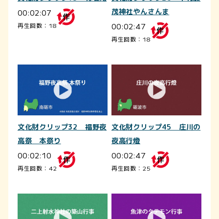
00:02:07
茂神社やんさんま
00:02:47
再生回数：18
再生回数：18
文化財クリップ32 福野夜
文化財クリップ45 庄川の
高祭 本祭り
夜高行燈
00:02:10
00:02:47
再生回数：42
再生回数：25