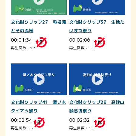
文化財クリップ27 称名滝
文化財クリップ37 生地た
とその流域
いまつ祭り
00:01:34
00:02:06
再生回数：17
再生回数：13
文化財クリップ41 墓ノ木
文化財クリップ28 高砂山
タイマツ祭り
願念坊祭り
00:02:54
00:02:32
再生回数：5
再生回数：13