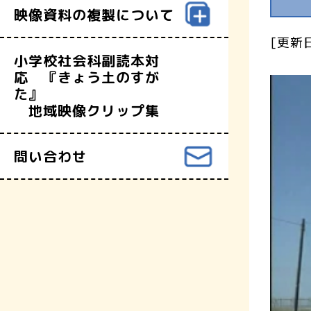
映像資料の複製について
[更新日
小学校社会科副読本対
応 『きょう土のすが
た』
地域映像クリップ集
問い合わせ