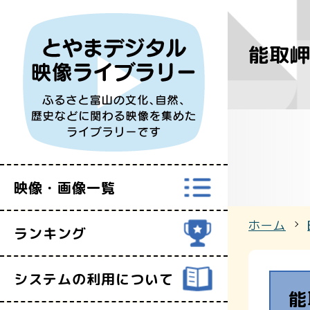
能取
すべての映
富山県映像セ
映像・画像一覧
ホーム
ランキング
システムの利用について
能