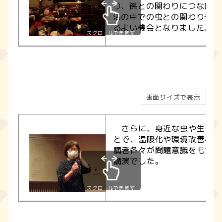
り、孫との関わりにつなげよ
活の中での虫との関わりや環
るよい機会となりました。
スクロールできます
画面サイズで表示
さらに、身近な虫や生き物
とで、温暖化や環境改善への
講者各々が問題意識をもつこ
講演でした。
スクロールできます