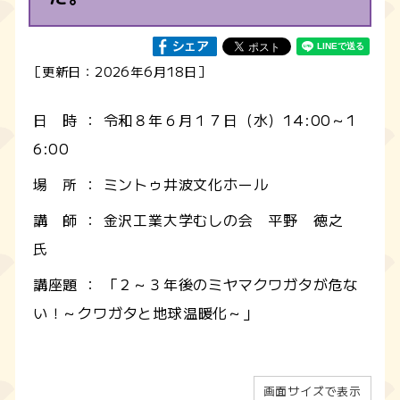
［更新日：2026年6月18日］
日 時 ： 令和８年６月１７日（水）14:00～1
6:00
場 所 ： ミントゥ井波文化ホール
講 師 ： 金沢工業大学むしの会 平野 徳之
氏
講座題 ： 「２～３年後のミヤマクワガタが危な
い！～クワガタと地球温暖化～」
画面サイズで表示