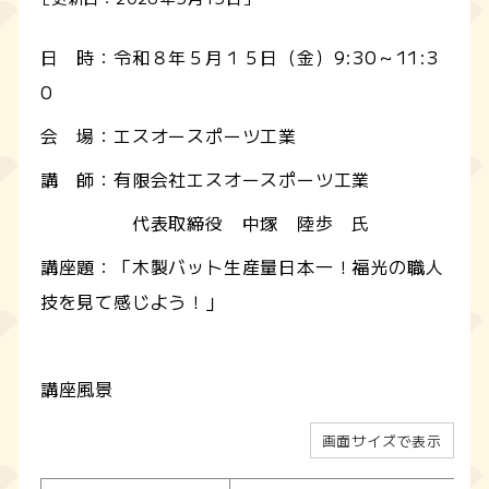
日 時：令和８年５月１５日（金）9:30～11:3
0
会 場：エスオースポーツ工業
講 師：有限会社エスオースポーツ工業
代表取締役 中塚 陸歩 氏
講座題：「木製バット生産量日本一！福光の職人
技を見て感じよう！」
講座風景
画面サイズで表示