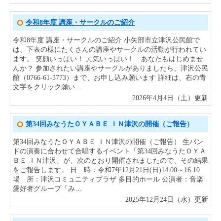
令和8年度 講座・サークルのご紹介
令和8年度 講座・サークルのご紹介 小矢部市立津沢公民館で
は、下表の様にたくさんの講座やサークルの活動が行われてい
ます。 笑顔いっぱい！ 元気いっぱい！ あなたもはじめませ
んか？ 参加されたい講座やサークルがありましたら、津沢公民
館（0766-61-3773）まで、お申し込み願います 詳細は、右の青
文字をクリック願い…
2026年4月4日（土）更新
第34回みなうたＯＹＡＢＥ ＩＮ津沢の開催（ご報告）
第34回みなうたＯＹＡＢＥ ＩＮ津沢の開催（ご報告） 生バン
ドの演奏に合わせて合唱するイベント「第34回みなうたＯＹＡ
ＢＥ ＩＮ津沢」が、次のとおり開催されましたので、その結果
をご報告します。 日 時：令和7年12月21日(日)14:00～16:10
場 所：津沢コミュニティプラザ 多目的ホール 公演者：音楽
愛好者グループ「み…
2025年12月24日（水）更新