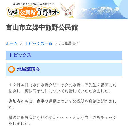
富山市立婦中熊野公民館
ホーム
>
トピックス一覧
>
地域講演会
トピックス
地域講演会
１２月４日（水）水野クリニックの水野一郎先生を講師にお
招きし「糖尿病予防］についてお話していただきました。
参加者たちは、食事や運動についての説明を真剣に聞きまし
た。
最後に糖尿病になりやすいか・・・という自己判断チェック
をしました。