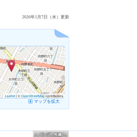
2026年1月7日（水）更新
Leaflet
| ©
OpenStreetMap
contributors
マップを拡大