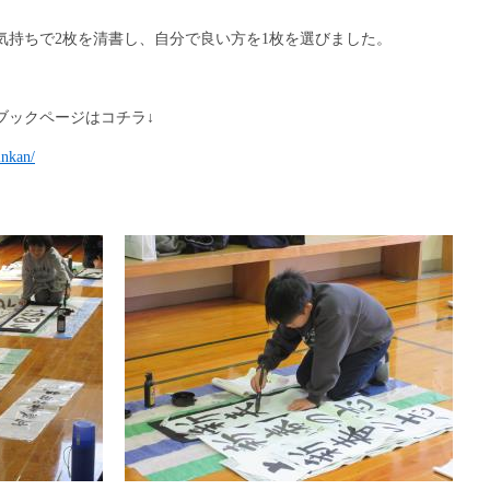
気持ちで2枚を清書し、自分で良い方を1枚を選びました。
ブックページはコチラ↓
inkan/