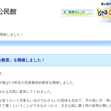
公民館
開催しました！
め教室」を開催しました！
す。
、午後は5･6年生の毛筆書初め教室を開催しました。
みんな元気に参加してくれました。
を使うという児童もいるのでおさらいの意味も含めて、手の使い方・筆
てて書くということができなかったり、大きな紙に書く時の姿勢が難し