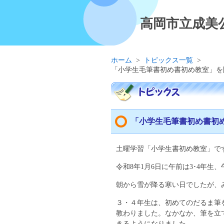
高岡市立成美
ホーム
>
トピックス一覧
>
「小学生毛筆書初め書初め教室」を
「小学生毛筆書初め書初
土曜学習「小学生書初め教室」で
令和8年1月6日に午前は3･4年生
朝から雪が降る寒い日でしたが、
３・４年生は、初めてのだるま筆
教わりました。なかなか、筆を立
きるようになりました。