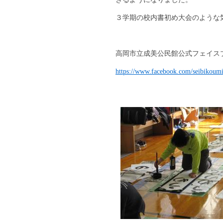
３学期の校内書初め大会のような
高岡市立成美公民館公式フェイス
https://www.facebook.com/seibikoum