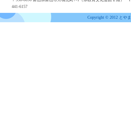
441-6157
Copyright © 2012 とや