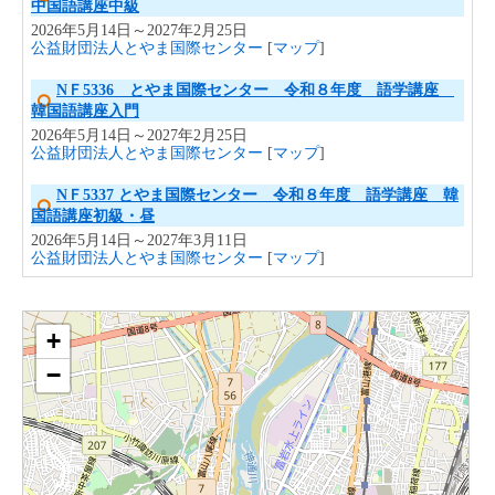
中国語講座中級
2026年5月14日～2027年2月25日
公益財団法人とやま国際センター
[
マップ
]
NＦ5336 とやま国際センター 令和８年度 語学講座
韓国語講座入門
2026年5月14日～2027年2月25日
公益財団法人とやま国際センター
[
マップ
]
NＦ5337 とやま国際センター 令和８年度 語学講座 韓
国語講座初級・昼
2026年5月14日～2027年3月11日
公益財団法人とやま国際センター
[
マップ
]
NＦ5338 とやま国際センター 令和８年度 語学講座 韓
地図
国語講座初級・夜
+
2026年5月12日～2027年3月9日
公益財団法人とやま国際センター
[
マップ
]
−
NＦ5340 とやま国際センター 令和８年度 語学講
座 ポルトガル語講座初級
2026年5月25日～2027年3月16日
公益財団法人とやま国際センター
[
マップ
]