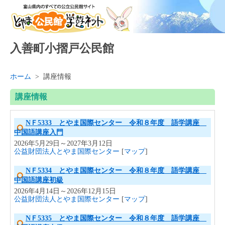
入善町小摺戸公民館
ホーム
>
講座情報
講座情報
NＦ5333 とやま国際センター 令和８年度 語学講座
中国語講座入門
2026年5月29日～2027年3月12日
公益財団法人とやま国際センター
[
マップ
]
NＦ5334 とやま国際センター 令和８年度 語学講座
中国語講座初級
2026年4月14日～2026年12月15日
公益財団法人とやま国際センター
[
マップ
]
NＦ5335 とやま国際センター 令和８年度 語学講座