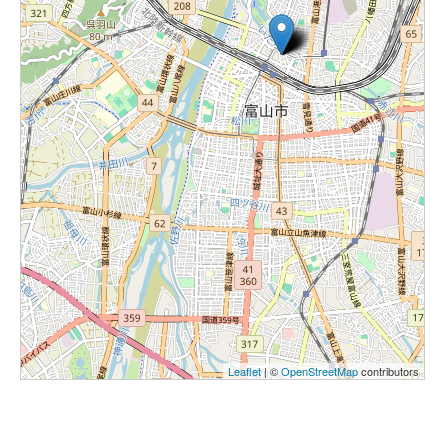
NＦ5341 とやま国際センター 令和８年度 語学講座
ベトナム語講座入門
2026年4月12日～2026年10月4日
公益財団法人とやま国際センター
[
マップ
]
NＦ5342 とやま国際センター 令和８年度 語学講座
ベトナム語講座初級
2026年4月13日～2027年3月1日
公益財団法人とやま国際センター
[
マップ
]
NＦ5343 とやま国際センター 令和８年度 語学講座
インドネシア語講座入門
2026年4月19日～2026年10月4日
公益財団法人とやま国際センター
[
マップ
]
Leaflet
| ©
OpenStreetMap
contributors