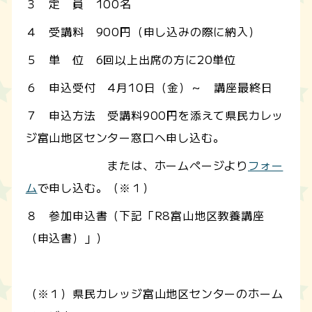
３ 定 員 100名
４ 受講料 900円（申し込みの際に納入）
５ 単 位 6回以上出席の方に20単位
６ 申込受付 4月10日（金）～ 講座最終日
７ 申込方法 受講料900円を添えて県民カレッ
ジ富山地区センター窓口へ申し込む。
または、ホームページより
フォー
ム
で申し込む。（※１）
８ 参加申込書（下記「R8富山地区教養講座
（申込書）」）
（※１）県民カレッジ富山地区センターのホーム