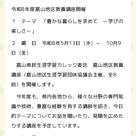
令和8年度富山地区教養講座開催
１ テーマ 「豊かな暮らしを求めて ー学びの
楽しさー」
２ 期 日 令和8年5月13日（水）～ 10月9
日（金）
富山県民生涯学習カレッジ委託 富山地区教養
講座（富山地区生涯学習団体協議会主催、全8
回）を開催します。
今年度も、県内各地から、様々な分野の専門知
識や技術、豊富な経験を有する講師を招き、今日
的テーマについてお話を聞いたり、見聞を広めた
りする講座を予定しています。