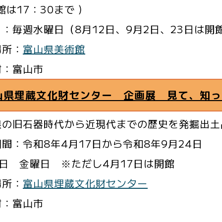
館は17：30まで )
：毎週水曜日（8月12日、9月2日、23日は開
場所：
富山県美術館
村：富山市
山県埋蔵文化財センター 企画展 見て、知っ
県の旧石器時代から近現代までの歴史を発掘出土
間：令和8年4月17日から令和8年9月24日
日 金曜日 ※ただし4月17日は開館
場所：
富山県埋蔵文化財センター
村：富山市