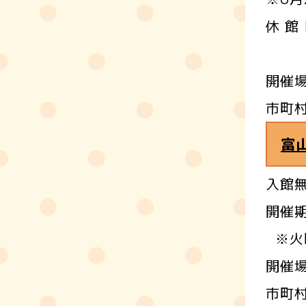
休 館
8月
開催
市町
富
入館
開催期
※火
開催
市町