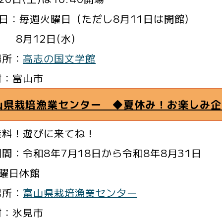
 日：毎週火曜日（ただし8月11日は開館)
12日(水)
場所：
高志の国文学館
村：富山市
山県栽培漁業センター ◆夏休み！お楽しみ企画
無料！遊びに来てね！
間：令和8年7月18日から令和8年8月31日
曜日休館
場所：
富山県栽培漁業センター
村：氷見市