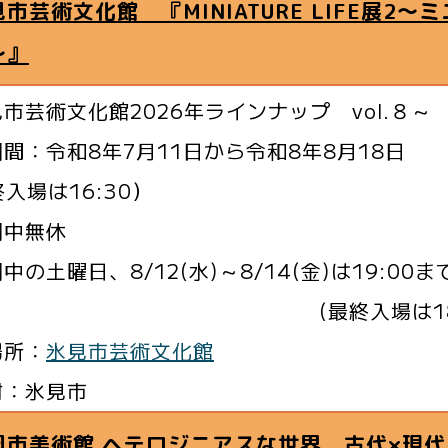
市芸術文化館 『MINIATURE LIFE展2
～』
市芸術文化館2026年ラインナップ vol.８～
間：令和8年7月11日から令和8年8月18日
入場は16:30）
期中無休
中の土曜日、8/12(水)～8/14(金)は19:00ま
最終入場は18:3
場所：
氷見市芸術文化館
村：氷見市
岡市美術館 ヘテロジニアスな世界 古代×現代