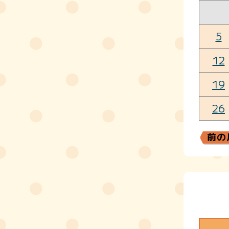
5
12
19
26
前の