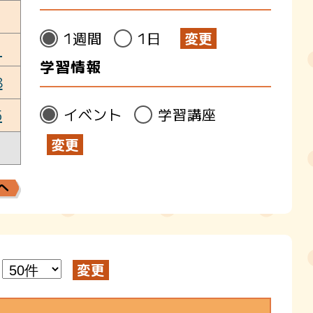
1週間
1日
1
学習情報
8
イベント
学習講座
5
へ