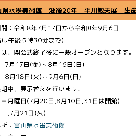
山県水墨美術館 没後20年 平川敏夫展 生
間：令和8年7月17日から令和8年9月6日
室は午後５時30分まで)
日は、開会式終了後に一般オープンとなります。
：7月17日(金)～8月16日(日)
：8月18日(火)～9月6日(日)
期中、展示替えを行います。
＝月曜日(7月20日,8月10日,31日は開館)
月21日(火)
場所：
富山県水墨美術館