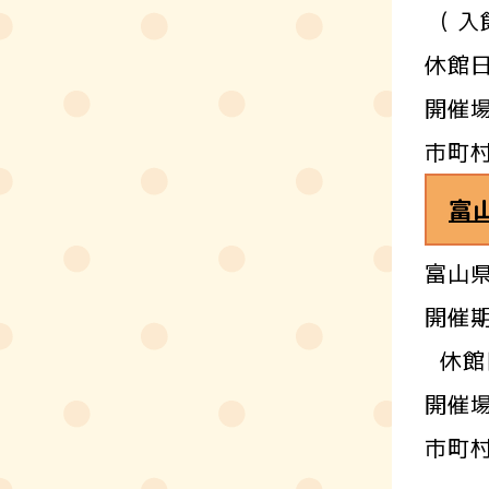
( 入
休館日
開催
市町
富
富山
開催期
休館
開催
市町