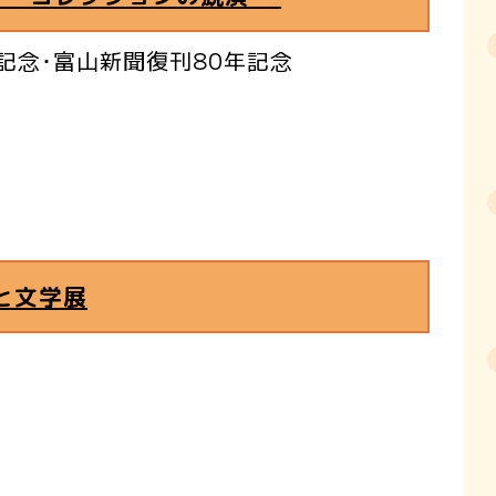
年記念･富山新聞復刊80年記念
と文学展