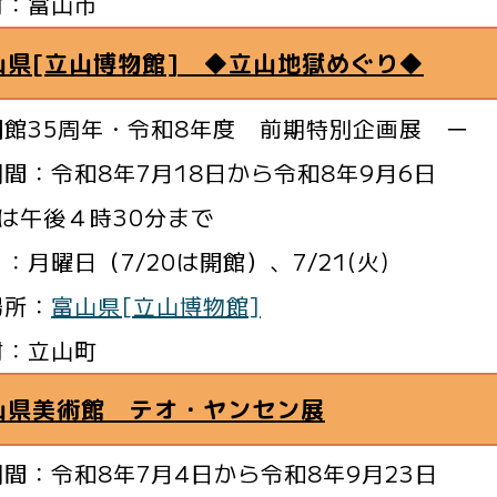
村：富山市
山県[立山博物館] ◆立山地獄めぐり◆
開館35周年・令和8年度 前期特別企画展 ー
間：令和8年7月18日から令和8年9月6日
は午後４時30分まで
：月曜日（7/20は開館）、7/21(火)
場所：
富山県[立山博物館]
村：立山町
山県美術館 テオ・ヤンセン展
間：令和8年7月4日から令和8年9月23日