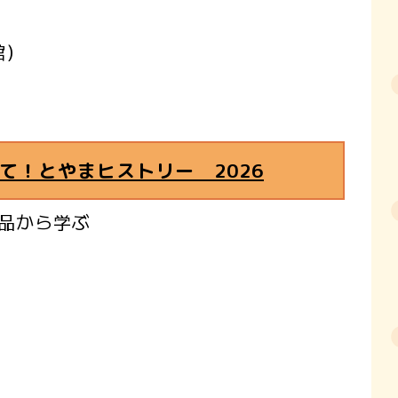
館）
て！とやまヒストリー 2026
品から学ぶ