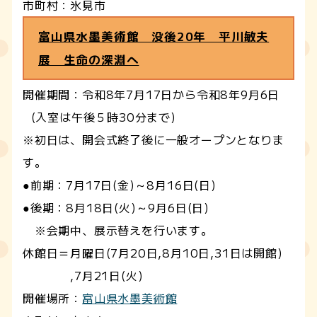
市町村：氷見市
富山県水墨美術館 没後20年 平川敏夫
展 生命の深淵へ
開催期間：令和8年7月17日から令和8年9月6日
(入室は午後５時30分まで)
※初日は、開会式終了後に一般オープンとなりま
す。
●前期：7月17日(金)～8月16日(日)
●後期：8月18日(火)～9月6日(日)
※会期中、展示替えを行います。
休館日＝月曜日(7月20日,8月10日,31日は開館)
,7月21日(火)
開催場所：
富山県水墨美術館