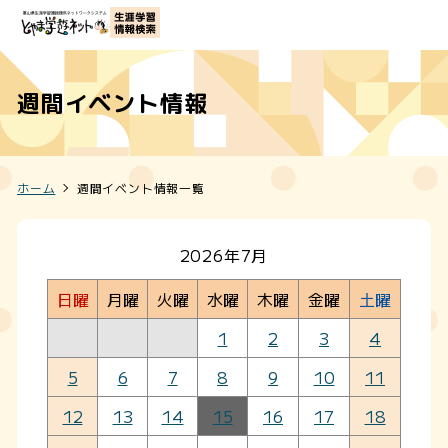
週間イベント情報
ホーム
週間イベント情報一覧
2026年7月
日曜
月曜
火曜
水曜
木曜
金曜
土曜
1
2
3
4
5
6
7
8
9
10
11
12
13
14
15
16
17
18