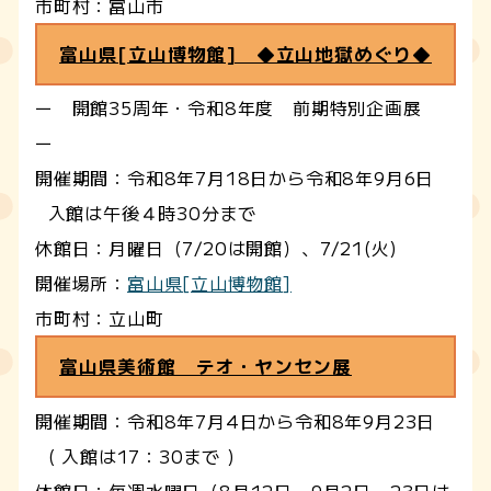
市町村：富山市
富山県[立山博物館] ◆立山地獄めぐり◆
ー 開館35周年・令和8年度 前期特別企画展
ー
開催期間：令和8年7月18日から令和8年9月6日
入館は午後４時30分まで
休館日：月曜日（7/20は開館）、7/21(火)
開催場所：
富山県[立山博物館]
市町村：立山町
富山県美術館 テオ・ヤンセン展
開催期間：令和8年7月4日から令和8年9月23日
( 入館は17：30まで )
休館日：毎週水曜日（8月12日、9月2日、23日は