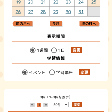
19
20
21
22
23
24
25
26
27
28
29
30
31
前の月へ
今月
次の月へ
表示期間
1週間
1日
学習情報
イベント
学習講座
8件（1-8件を表示）
1