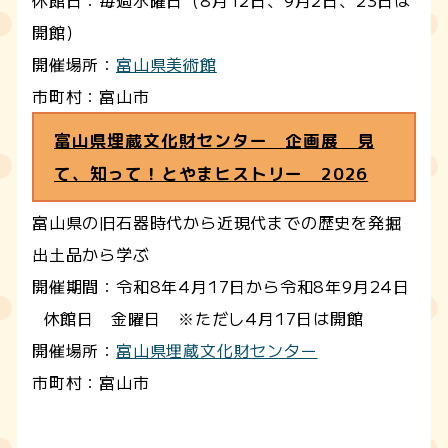
開館）
開催場所：
富山県美術館
市町村：富山市
富山県埋蔵文化財センター 企画展 見
て、知って！とやまヒストリー 2026
富山県の旧石器時代から近現代までの歴史を発掘
出土品から学ぶ
開催期間：令和8年4月17日から令和8年9月24日
休館日 金曜日 ※ただし4月17日は開館
開催場所：
富山県埋蔵文化財センター
市町村：富山市