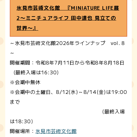
氷見市芸術文化館 『MINIATURE LIFE展
2～ミニチュアライフ 田中達也 見立ての
世界～』
～氷見市芸術文化館2026年ラインナップ vol.８
～
開催期間：令和8年7月11日から令和8年8月18日
(最終入場は16:30）
※会期中無休
※会期中の土曜日、8/12(水)～8/14(金)は19:00
まで
(最終入場
は18:30）
開催場所：
氷見市芸術文化館