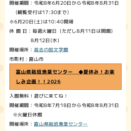
開催期間：令和8年6月20日から令和8年8月31日
（観覧受付は17:30まで）
※6月20日(土)は10:40開場
休 館 日：毎週火曜日（ただし8月11日は開館)
8月12日(水)
開催場所：
高志の国文学館
市町村：富山市
富山県栽培漁業センター ◆夏休み！お楽
しみ企画！！2026
入館無料！遊びに来てね！
開催期間：令和8年7月18日から令和8年8月31日
※火曜日休館
開催場所：
富山県栽培漁業センター