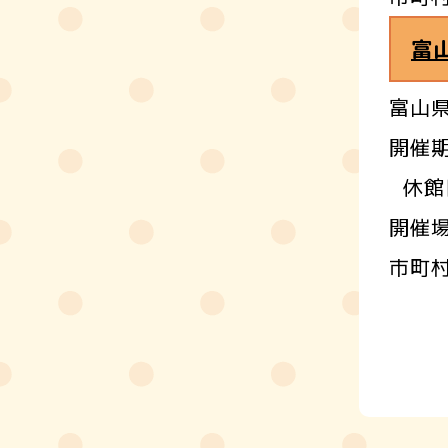
富
富山
開催期
休館
開催
市町