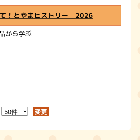
て！とやまヒストリー 2026
品から学ぶ