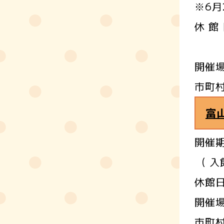
※6月
休 館
8月
開催
市町
富
開催期
( 入
休館日
開催
市町