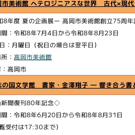
岡市美術館 ヘテロジニアスな世界 古代×現代
和8年度 夏の企画展ー 高岡市美術館創立75周
間：令和8年7月4日から令和8年8月23日
日：月曜日（祝日の場合は翌平日）
場所：
高岡市美術館
村：高岡市
志の国文学館 書家・金澤翔子 ― 響き合う書
山新聞復刊80年記念◇
間：令和8年6月20日から令和8年8月31日
受付は17:30まで）