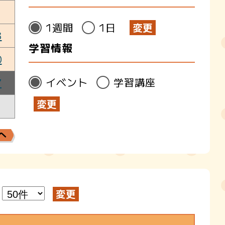
1週間
1日
3
学習情報
0
イベント
学習講座
7
へ