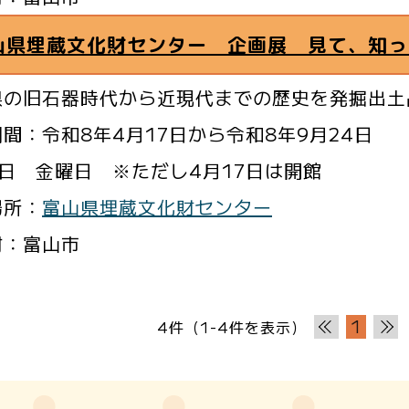
山県埋蔵文化財センター 企画展 見て、知っ
県の旧石器時代から近現代までの歴史を発掘出土
間：令和8年4月17日から令和8年9月24日
日 金曜日 ※ただし4月17日は開館
場所：
富山県埋蔵文化財センター
村：富山市
1
4件（1-4件を表示）