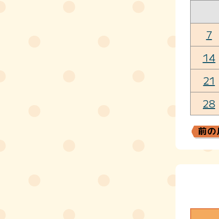
7
14
21
28
前の