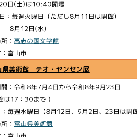
20日(土)は10:40開場
 日：毎週火曜日（ただし8月11日は開館)
12日(水)
場所：
高志の国文学館
村：富山市
山県美術館 テオ・ヤンセン展
間：令和8年7月4日から令和8年9月23日
館は17：30まで )
：毎週水曜日（8月12日、9月2日、23日は開
場所：
富山県美術館
村：富山市