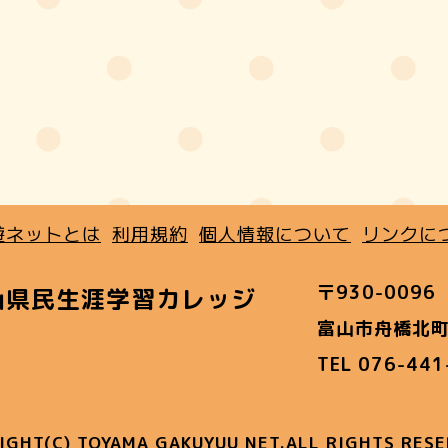
遊ネットとは
利用規約
個人情報について
リンクに
〒930-0096
山県民生涯学習カレッジ
富山市舟橋北町
TEL 076-44
IGHT(C) TOYAMA GAKUYUU NET.ALL RIGHTS RESE