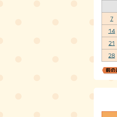
7
14
21
28
前の