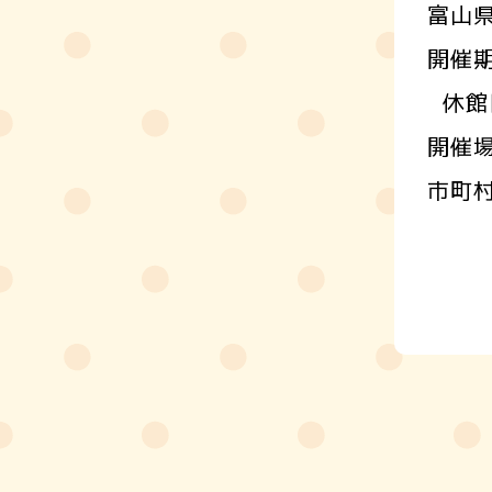
富山
開催期
休館
開催
市町