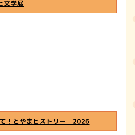
と文学展
て！とやまヒストリー 2026