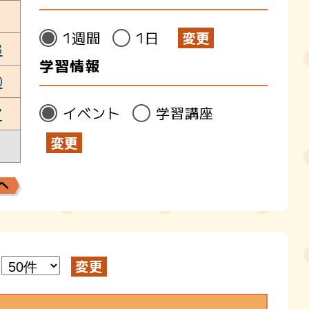
1週間
1日
3
学習情報
0
イベント
学習講座
7
へ