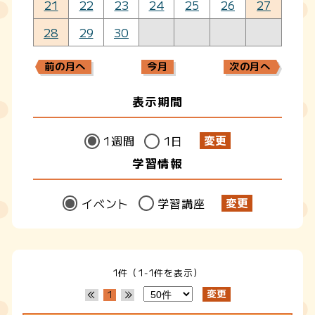
21
22
23
24
25
26
27
28
29
30
前の月へ
今月
次の月へ
表示期間
1週間
1日
学習情報
イベント
学習講座
1件（1-1件を表示）
1