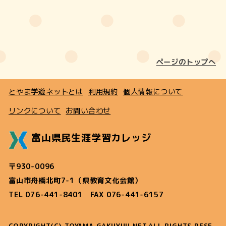
ページのトップへ
とやま学遊ネットとは
利用規約
個人情報について
リンクについて
お問い合わせ
富山県民生涯学習カレッジ
〒930-0096
富山市舟橋北町7-1（県教育文化会館）
TEL 076-441-8401 FAX 076-441-6157
COPYRIGHT(C) TOYAMA GAKUYUU NET.ALL RIGHTS RESE