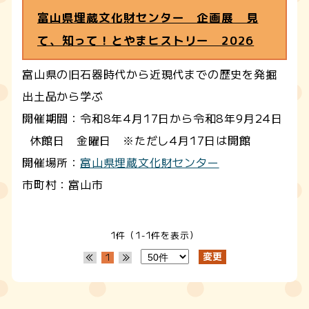
富山県埋蔵文化財センター 企画展 見
て、知って！とやまヒストリー 2026
富山県の旧石器時代から近現代までの歴史を発掘
出土品から学ぶ
開催期間：令和8年4月17日から令和8年9月24日
休館日 金曜日 ※ただし4月17日は開館
開催場所：
富山県埋蔵文化財センター
市町村：富山市
1件（1-1件を表示）
1