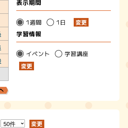
表示期間
1週間
1日
6
学習情報
3
イベント
学習講座
0
へ