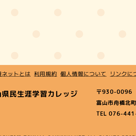
遊ネットとは
利用規約
個人情報について
リンクに
〒930-0096
山県民生涯学習カレッジ
富山市舟橋北町
TEL 076-44