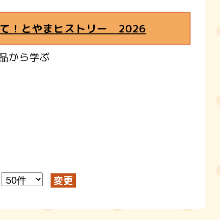
て！とやまヒストリー 2026
品から学ぶ