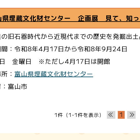
山県埋蔵文化財センター 企画展 見て、知っ
県の旧石器時代から近現代までの歴史を発掘出土
間：令和8年4月17日から令和8年9月24日
日 金曜日 ※ただし4月17日は開館
場所：
富山県埋蔵文化財センター
村：富山市
1
1件（1-1件を表示）