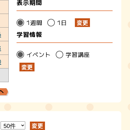
表示期間
1週間
1日
6
学習情報
3
イベント
学習講座
0
へ