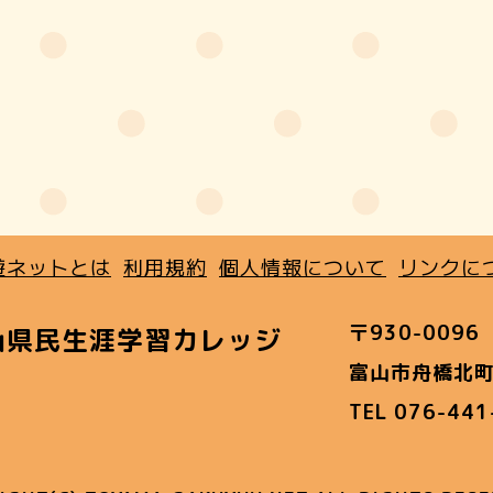
遊ネットとは
利用規約
個人情報について
リンクに
〒930-0096
山県民生涯学習カレッジ
富山市舟橋北町
TEL 076-44