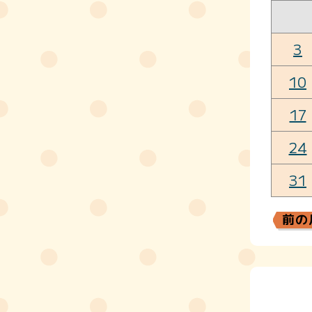
3
10
17
24
31
前の