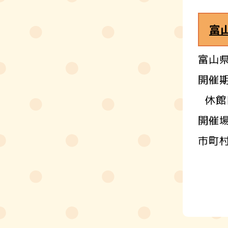
富
富山
開催期
休館
開催
市町