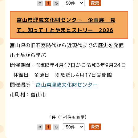
1
富山県埋蔵文化財センター 企画展 見
て、知って！とやまヒストリー 2026
富山県の旧石器時代から近現代までの歴史を発掘
出土品から学ぶ
開催期間：令和8年4月17日から令和8年9月24日
休館日 金曜日 ※ただし4月17日は開館
開催場所：
富山県埋蔵文化財センター
市町村：富山市
1件（1-1件を表示）
1