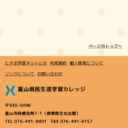
ページのトップへ
とやま学遊ネットとは
利用規約
個人情報について
リンクについて
お問い合わせ
富山県民生涯学習カレッジ
〒930-0096
富山市舟橋北町7-1（県教育文化会館）
TEL 076-441-8401 FAX 076-441-6157