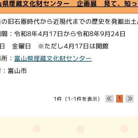
山県埋蔵文化財センター 企画展 見て、知っ
県の旧石器時代から近現代までの歴史を発掘出土
間：令和8年4月17日から令和8年9月24日
日 金曜日 ※ただし4月17日は開館
場所：
富山県埋蔵文化財センター
村：富山市
1
1件（1-1件を表示）