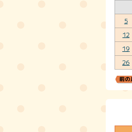
5
12
19
26
前の