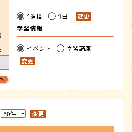
1週間
1日
1
学習情報
8
イベント
学習講座
5
へ