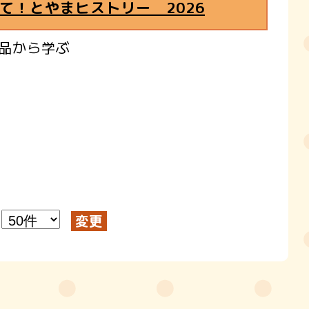
て！とやまヒストリー 2026
品から学ぶ