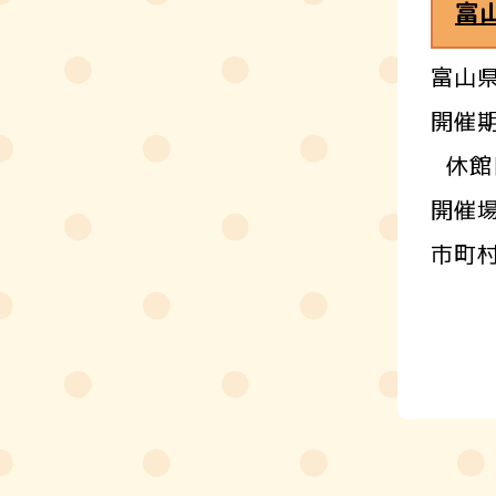
富
富山
開催期
休館
開催
市町