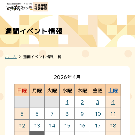
週間イベント情報
ホーム
週間イベント情報一覧
2026年4月
日曜
月曜
火曜
水曜
木曜
金曜
土曜
1
2
3
4
5
6
7
8
9
10
11
12
13
14
15
16
17
18