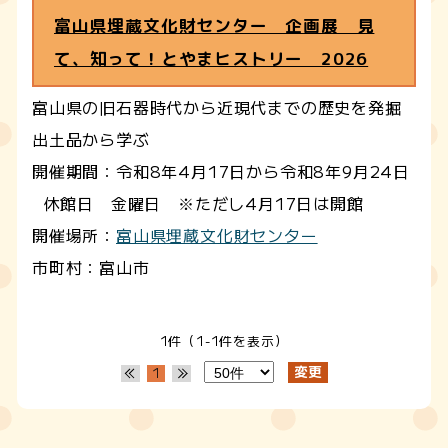
富山県埋蔵文化財センター 企画展 見
て、知って！とやまヒストリー 2026
富山県の旧石器時代から近現代までの歴史を発掘
出土品から学ぶ
開催期間：令和8年4月17日から令和8年9月24日
休館日 金曜日 ※ただし4月17日は開館
開催場所：
富山県埋蔵文化財センター
市町村：富山市
1件（1-1件を表示）
1