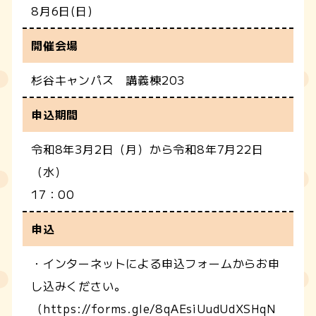
8月6日(日)
開催会場
杉谷キャンパス 講義棟203
申込期間
令和8年3月2日（月）から令和8年7月22日
（水）
17：00
申込
・インターネットによる申込フォームからお申
し込みください。
（https://forms.gle/8qAEsiUudUdXSHqN