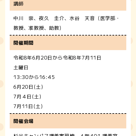
講師
中川 崇、夜久 圭介、水谷 天音（医学部・
教授、准教授、助教）
開催期間
令和8年6月20日から令和8年7月11日
土曜日
13:30から16:45
6月20日(土)
7月４日(土)
7月11日(土)
開催会場
杉谷キャンパス講義実習棟 ４階401 講義室