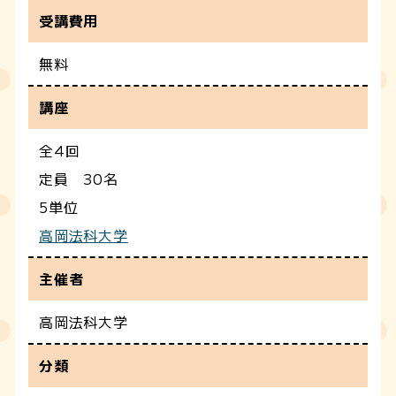
受講費用
無料
講座
全4回
定員 30名
5単位
高岡法科大学
主催者
高岡法科大学
分類