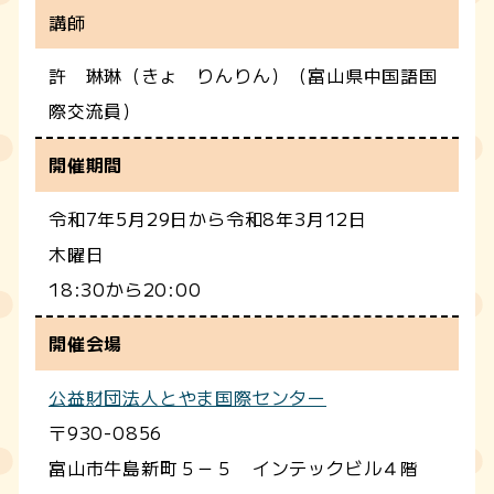
講師
許 琳琳（きょ りんりん）（富山県中国語国
際交流員）
開催期間
令和7年5月29日から令和8年3月12日
木曜日
18:30から20:00
開催会場
公益財団法人とやま国際センター
〒930-0856
富山市牛島新町５－５ インテックビル４階