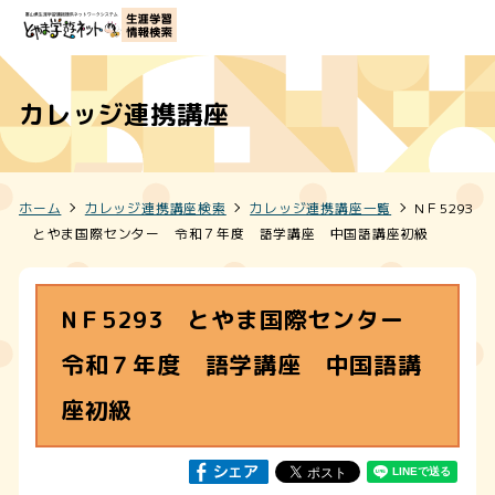
カレッジ連携講座
ホーム
カレッジ連携講座検索
カレッジ連携講座一覧
NＦ5293
とやま国際センター 令和７年度 語学講座 中国語講座初級
NＦ5293 とやま国際センター
令和７年度 語学講座 中国語講
座初級