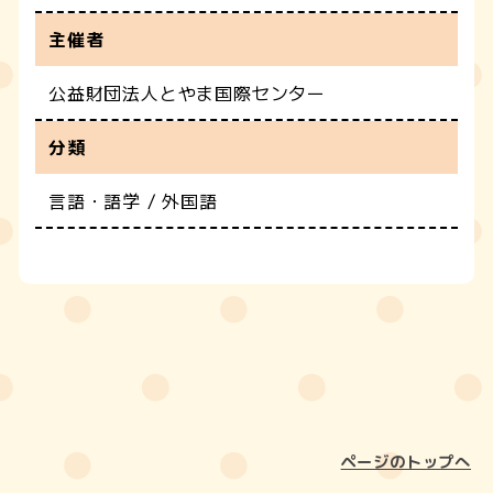
主催者
公益財団法人とやま国際センター
分類
言語・語学 / 外国語
ページのトップへ