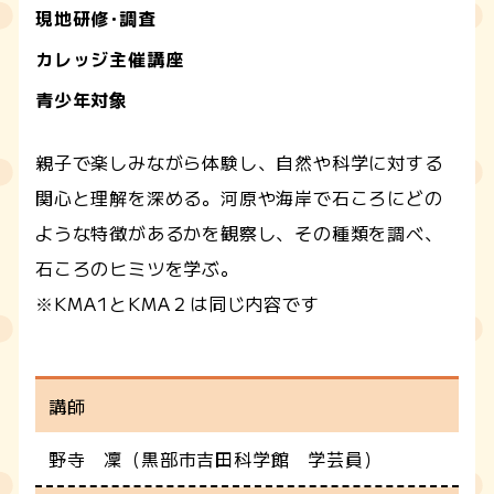
現地研修･調査
カレッジ主催講座
青少年対象
親子で楽しみながら体験し、自然や科学に対する
関心と理解を深める。河原や海岸で石ころにどの
ような特徴があるかを観察し、その種類を調べ、
石ころのヒミツを学ぶ。
※KMA1とKMA２は同じ内容です
講師
野寺 凜（黒部市吉田科学館 学芸員）