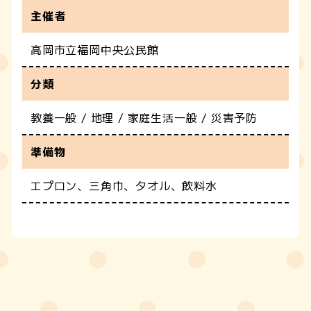
主催者
高岡市立福岡中央公民館
分類
教養一般 / 地理 / 家庭生活一般 / 災害予防
準備物
エプロン、三角巾、タオル、飲料水