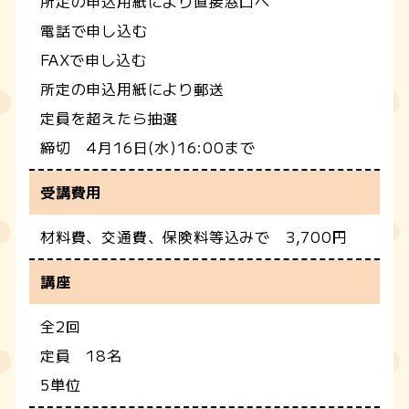
所定の申込用紙により直接窓口へ
電話で申し込む
FAXで申し込む
所定の申込用紙により郵送
定員を超えたら抽選
締切 4月16日(水)16:00まで
受講費用
材料費、交通費、保険料等込みで 3,700円
講座
全2回
定員 18名
5単位