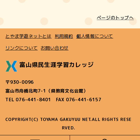
ページのトップへ
とやま学遊ネットとは
利用規約
個人情報について
リンクについて
お問い合わせ
富山県民生涯学習カレッジ
〒930-0096
富山市舟橋北町7-1（県教育文化会館）
TEL 076-441-8401 FAX 076-441-6157
COPYRIGHT(C) TOYAMA GAKUYUU NET.ALL RIGHTS RESE
RVED.