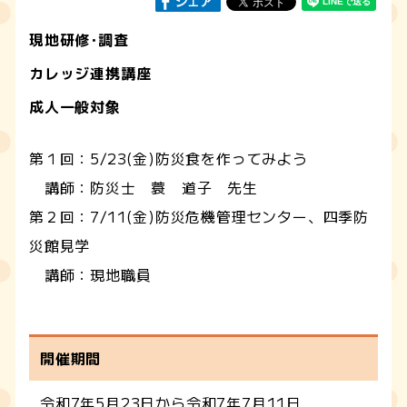
現地研修･調査
カレッジ連携講座
成人一般対象
第１回：5/23(金)防災食を作ってみよう
講師：防災士 蓑 道子 先生
第２回：7/11(金)防災危機管理センター、四季防
災館見学
講師：現地職員
開催期間
令和7年5月23日から令和7年7月11日