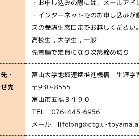
・お申し込みの際には、メールアド
・インターネットでのお申し込みが
スの受講生窓口までお越しください
高校生，大学生，一般
先着順で定員になり次第締め切り
富山大学地域連携推進機構 生涯学
込先・
〒930-8555
合せ先
富山市五福３１９０
TEL 076-445-6956
メール lifelong@ctg.u-toyama.ac