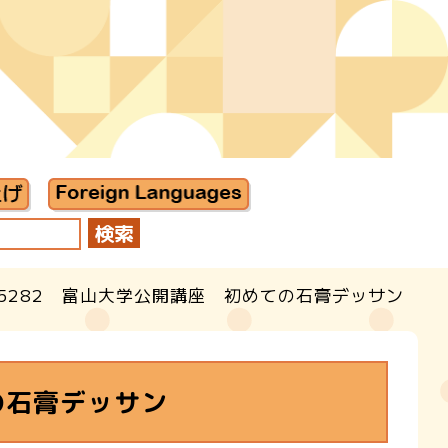
F5282 富山大学公開講座 初めての石膏デッサン
の石膏デッサン