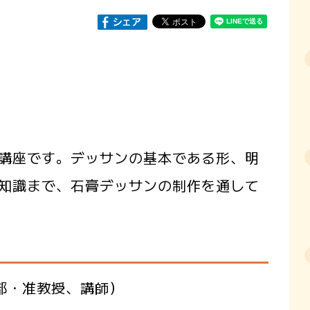
講座です。デッサンの基本である形、明
知識まで、石膏デッサンの制作を通して
部・准教授、講師）