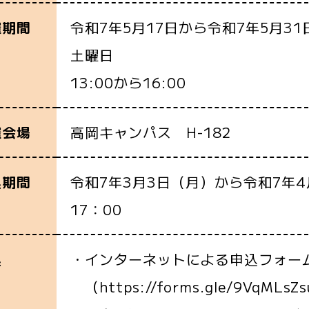
令和7年5月17日から令和7年5月31
催期間
土曜日
13:00から16:00
高岡キャンパス H-182
催会場
令和7年3月3日（月）から令和7年4
込期間
17：00
・インターネットによる申込フォー
込
（https://forms.gle/9VqMLsZ