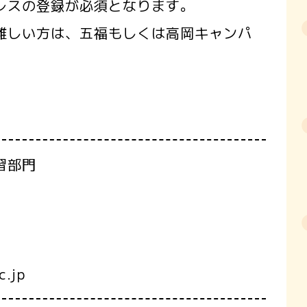
レスの登録が必須となります。
難しい方は、五福もしくは高岡キャンパ
。
習部門
.jp