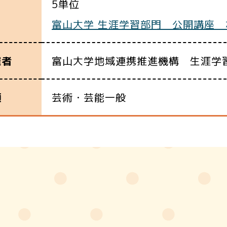
5単位
富山大学 生涯学習部門 公開講座
富山大学地域連携推進機構 生涯学
催者
芸術・芸能一般
類