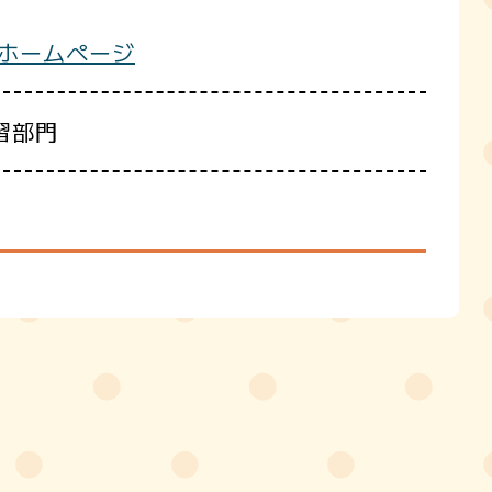
 ホームページ
習部門