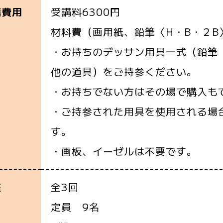
受講料6300円
講費用
材料費（画用紙、鉛筆〈H・B・２B〉
・お持ちのデッサン用具一式（鉛筆〈
他の道具）をご持参ください。
・お持ちでない方はその場で購入も
・ご持参された用具を使用される場合
す。
・画板、イーゼルは不要です。
全3回
座
定員 9名