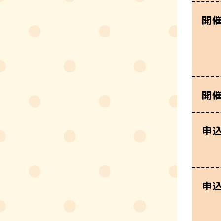
開
開
申
申