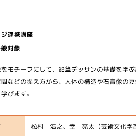
ッジ連携講座
一般対象
像をモチーフにして、鉛筆デッサンの基礎を学ぶ
空間などの捉え方から、人体の構造や石膏像の豆
く学びます。
師
松村 浩之、幸 亮太（芸術文化学