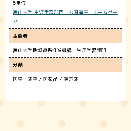
5単位
富山大学 生涯学習部門 公開講座 ホームペー
ジ
主催者
富山大学地域連携推進機構 生涯学習部門
分類
医学・薬学 / 医薬品 / 漢方薬