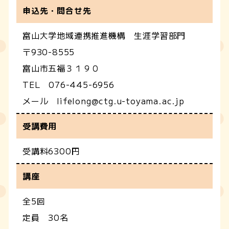
申込先・問合せ先
富山大学地域連携推進機構 生涯学習部門
〒930-8555
富山市五福３１９０
TEL 076-445-6956
メール lifelong@ctg.u-toyama.ac.jp
受講費用
受講料6300円
講座
全5回
定員 30名