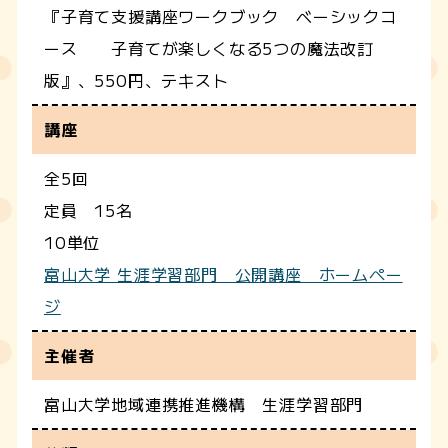
『子育て支援講座ワークブック ベーシックコ
ース 子育てが楽しくなる5つの魔法改訂
版』、550円、テキスト
講座
全5回
定員 15名
10単位
富山大学 生涯学習部門 公開講座 ホームペー
ジ
主催者
富山大学地域連携推進機構 生涯学習部門