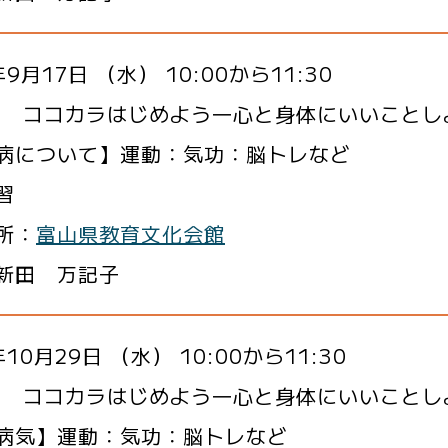
9月17日 （水） 10:00から11:30
93 ココカラはじめよう―心と身体にいいこと
病について】運動：気功：脳トレなど
習
所：
富山県教育文化会館
新田 万記子
10月29日 （水） 10:00から11:30
93 ココカラはじめよう―心と身体にいいこと
病気】運動：気功：脳トレなど