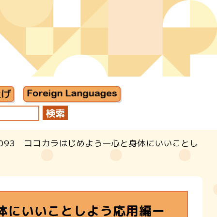
2093 ココカラはじめよう―心と身体にいいことし
身体にいいことしよう応用編ー