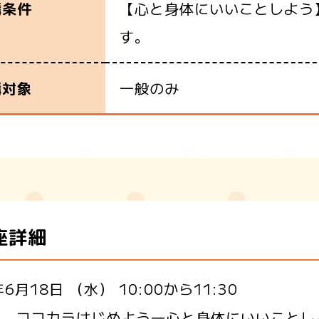
【心と身体にいいことしよう
講条件
す。
一般のみ
講対象
座詳細
6月18日 （水） 10:00から11:30
93 ココカラはじめよう―心と身体にいいこと