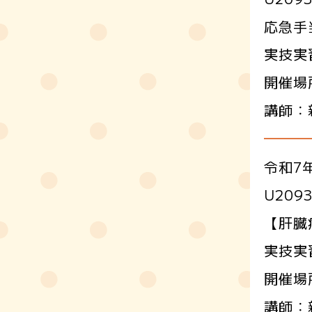
応急手
実技実
開催場
講師：
令和7年
U20
【肝臓
実技実
開催場
講師：