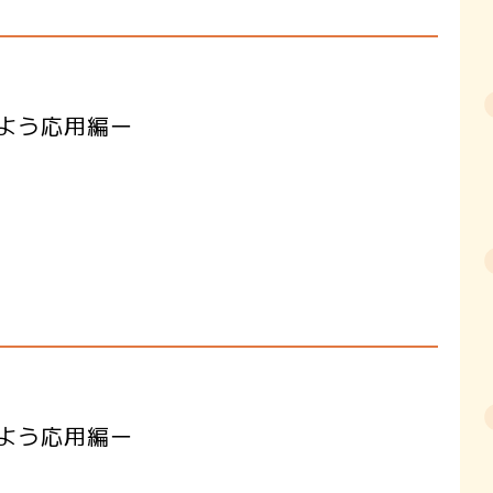
しよう応用編ー
しよう応用編ー