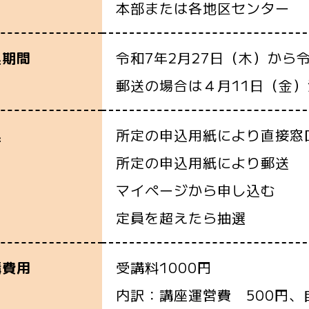
本部または各地区センター
令和7年2月27日（木）から令
込期間
郵送の場合は４月11日（金
所定の申込用紙により直接窓
込
所定の申込用紙により郵送
マイページから申し込む
定員を超えたら抽選
受講料1000円
講費用
内訳：講座運営費 500円、