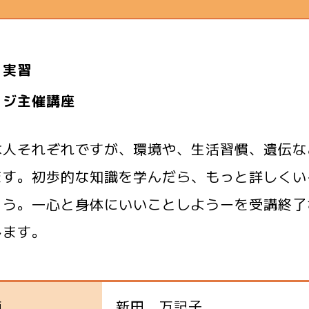
・実習
ッジ主催講座
は人それぞれですが、環境や、生活習慣、遺伝な
ます。初歩的な知識を学んだら、もっと詳しくい
ょう。―心と身体にいいことしようーを受講終了
します。
師
新田 万記子