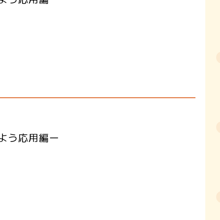
しよう応用編ー