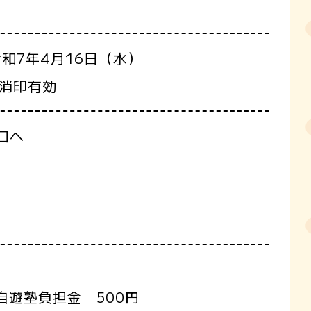
和7年4月16日（水）
）消印有効
口へ
自遊塾負担金 500円