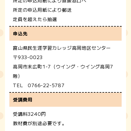
所定の申込用紙により直接窓口へ
所定の申込用紙により郵送
定員を超えたら抽選
申込先
富山県民生涯学習カレッジ高岡地区センター
〒933-0023
高岡市末広町1-7（ウイング・ウイング高岡7
階）
TEL 0766-22-5787
受講費用
受講料3240円
教材費が別途必要です。