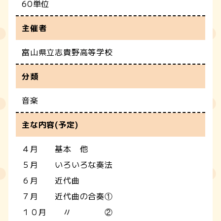
60単位
主催者
富山県立志貴野高等学校
分類
音楽
主な内容(予定)
４月 基本 他
５月 いろいろな奏法
６月 近代曲
７月 近代曲の合奏①
１０月 〃 ②