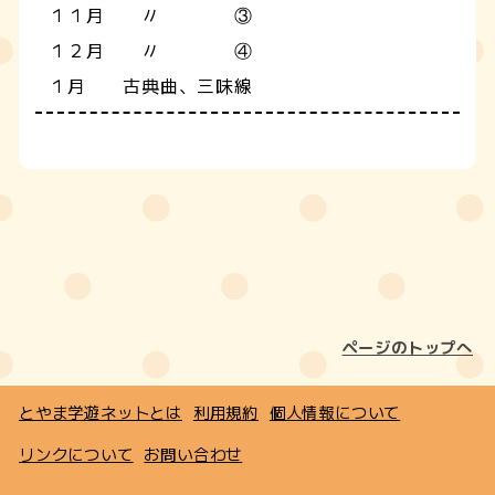
１１月 〃 ③
１２月 〃 ④
１月 古典曲、三味線
ページのトップへ
とやま学遊ネットとは
利用規約
個人情報について
リンクについて
お問い合わせ