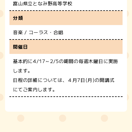
富山県立となみ野高等学校
分類
音楽 / コーラス・合唱
開催日
基本的に4/17～2/5の期間の毎週木曜日に実施
します。
日程の詳細については、４月7日(月)の開講式
にてご案内します。