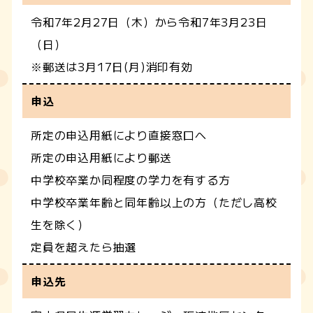
令和7年2月27日（木）から令和7年3月23日
（日）
※郵送は3月17日(月)消印有効
申込
所定の申込用紙により直接窓口へ
所定の申込用紙により郵送
中学校卒業か同程度の学力を有する方
中学校卒業年齢と同年齢以上の方（ただし高校
生を除く）
定員を超えたら抽選
申込先