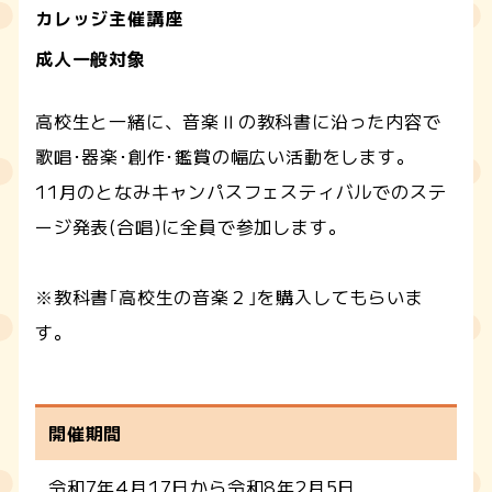
カレッジ主催講座
成人一般対象
高校生と一緒に、音楽Ⅱの教科書に沿った内容で
歌唱･器楽･創作･鑑賞の幅広い活動をします。
11月のとなみキャンパスフェスティバルでのステ
ージ発表(合唱)に全員で参加します。
※教科書｢高校生の音楽２｣を購入してもらいま
す。
開催期間
令和7年4月17日から令和8年2月5日