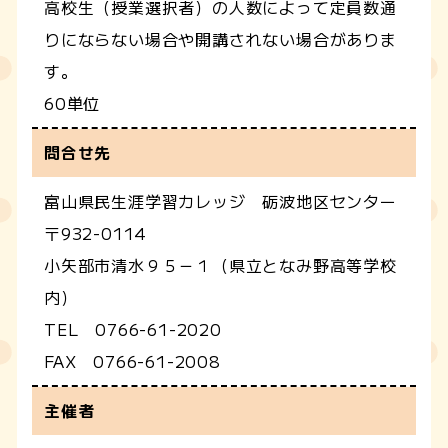
高校生（授業選択者）の人数によって定員数通
りにならない場合や開講されない場合がありま
す。
60単位
問合せ先
富山県民生涯学習カレッジ 砺波地区センター
〒932-0114
小矢部市清水９５－１（県立となみ野高等学校
内）
TEL 0766-61-2020
FAX 0766-61-2008
主催者