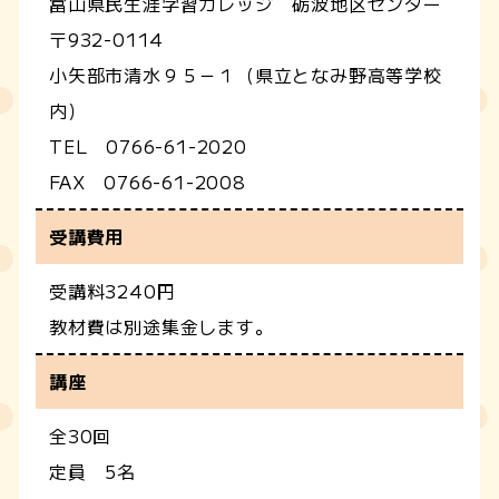
富山県民生涯学習カレッジ 砺波地区センター
〒932-0114
小矢部市清水９５－１（県立となみ野高等学校
内）
TEL 0766-61-2020
FAX 0766-61-2008
受講費用
受講料3240円
教材費は別途集金します。
講座
全30回
定員 5名