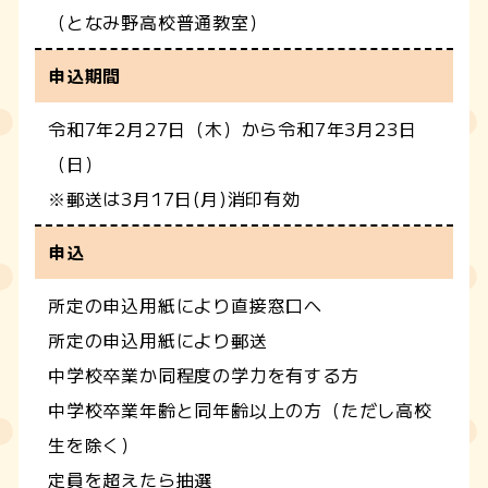
（となみ野高校普通教室）
申込期間
令和7年2月27日（木）から令和7年3月23日
（日）
※郵送は3月17日(月)消印有効
申込
所定の申込用紙により直接窓口へ
所定の申込用紙により郵送
中学校卒業か同程度の学力を有する方
中学校卒業年齢と同年齢以上の方（ただし高校
生を除く）
定員を超えたら抽選