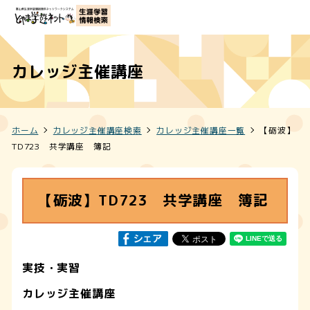
カレッジ主催講座
ホーム
カレッジ主催講座検索
カレッジ主催講座一覧
【砺波】
TD723 共学講座 簿記
【砺波】TD723 共学講座 簿記
実技・実習
カレッジ主催講座