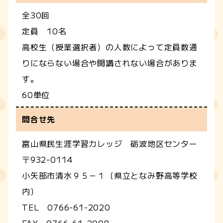
全30回
定員 10名
高校生（授業選択者）の人数によって定員数通
りにならない場合や開講されない場合がありま
す。
60単位
問合せ先
富山県民生涯学習カレッジ 砺波地区センター
〒932-0114
小矢部市清水９５－１（県立となみ野高等学校
内）
TEL 0766-61-2020
FAX 0766-61-2008