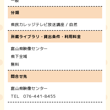
一般
分類
県民カレッジテレビ放送講座 / 自然
所蔵ライブラリ・貸出条件・利用料金
富山県映像センター
県下全域
無料
問合せ先
富山県映像センター
TEL 076-441-8455