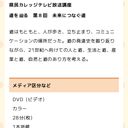
県民カレッジテレビ放送講座
道を辿る 第８回 未来につなぐ道
道はもともと、人が歩き、立ち止まり、コミュニ
ケーションの場所だった。道の発達史を振り返り
ながら、21世紀へ向けての人と道、生活と道、産
業と道、自然と道のあり方を考える。
メディア区分など
DVD（ビデオ）
カラー
28分(枚)
1本所蔵