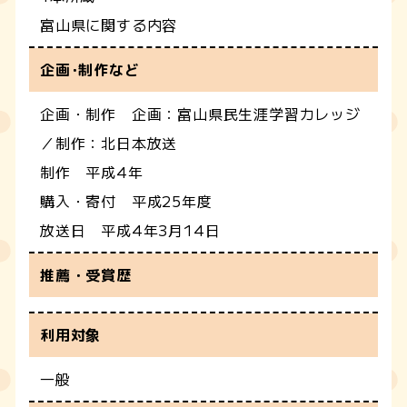
富山県に関する内容
企画･制作など
企画・制作 企画：富山県民生涯学習カレッジ
／制作：北日本放送
制作 平成4年
購入・寄付 平成25年度
放送日 平成4年3月14日
推薦・受賞歴
利用対象
一般