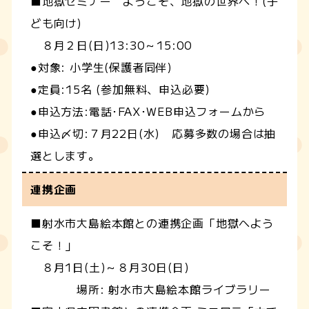
■地獄セミナー ようこそ、地獄の世界へ！(子
ども向け)
８月２日(日)13:30～15:00
●対象: 小学生(保護者同伴)
●定員:15名 (参加無料、申込必要)
●申込方法:電話･FAX･WEB申込フォームから
●申込〆切:７月22日(水) 応募多数の場合は抽
選とします。
連携企画
■射水市大島絵本館との連携企画「地獄へよう
こそ！」
８月1日(土)～８月30日(日)
場所: 射水市大島絵本館ライブラリー