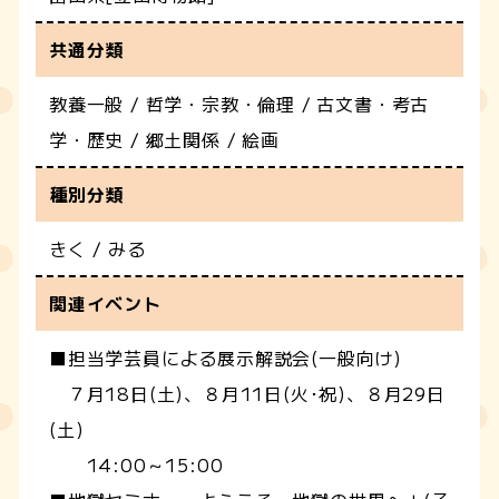
共通分類
教養一般 / 哲学・宗教・倫理 / 古文書・考古
学・歴史 / 郷土関係 / 絵画
種別分類
きく / みる
関連イベント
■担当学芸員による展示解説会(一般向け)
７月18日(土)、８月11日(火･祝)、８月29日
(土)
14:00～15:00