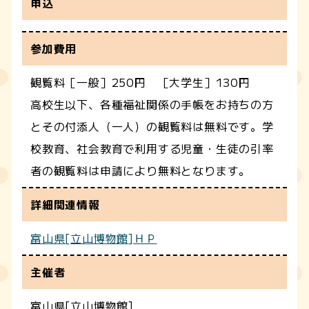
申込
参加費用
観覧料［一般］250円 ［大学生］130円
高校生以下、各種福祉関係の手帳をお持ちの方
とその付添人（一人）の観覧料は無料です。学
校教育、社会教育で利用する児童・生徒の引率
者の観覧料は申請により無料となります。
詳細関連情報
富山県[立山博物館]ＨＰ
主催者
富山県[立山博物館]