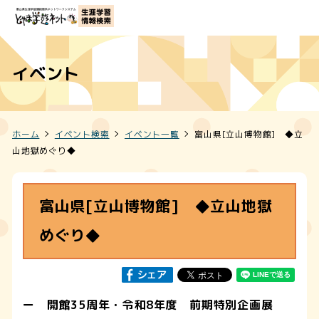
イベント
ホーム
イベント検索
イベント一覧
富山県[立山博物館] ◆立
山地獄めぐり◆
富山県[立山博物館] ◆立山地獄
めぐり◆
ー 開館35周年・令和8年度 前期特別企画展