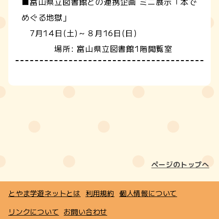
■富山県立図書館との連携企画 ミニ展示「本で
めぐる地獄」
7月14日(土)～８月16日(日)
場所: 富山県立図書館1階閲覧室
ページのトップへ
とやま学遊ネットとは
利用規約
個人情報について
リンクについて
お問い合わせ