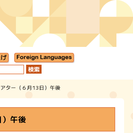
シアター（６月13日）午後
日）午後