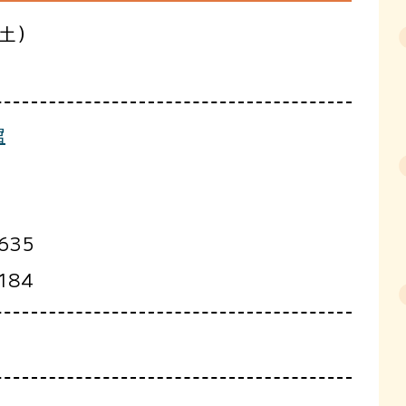
（土）
館
635
184