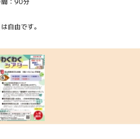
間：90分
りは自由です。