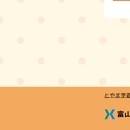
とやま学
富