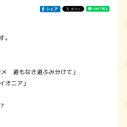
す。
ウメ 道もなき道ふみ分けて」
イオニア」
？