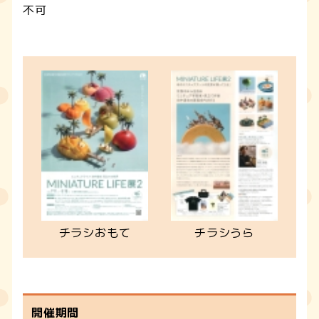
不可
チラシおもて
チラシうら
開催期間