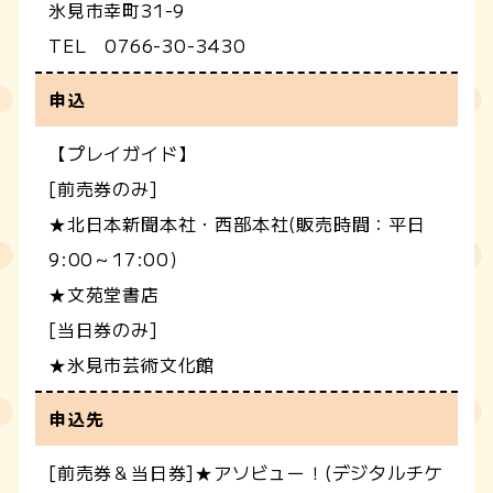
氷見市幸町31-9
TEL 0766-30-3430
申込
【プレイガイド】
[前売券のみ]
★北日本新聞本社・西部本社(販売時間：平日
9:00～17:00）
★文苑堂書店
[当日券のみ]
★氷見市芸術文化館
申込先
[前売券＆当日券]★アソビュー！(デジタルチケ