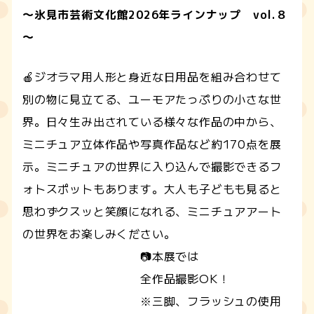
～氷見市芸術文化館2026年ラインナップ vol.８
～
🍎ジオラマ用人形と身近な日用品を組み合わせて
別の物に見立てる、ユーモアたっぷりの小さな世
界。日々生み出されている様々な作品の中から、
ミニチュア立体作品や写真作品など約170点を展
示。ミニチュアの世界に入り込んで撮影できるフ
ォトスポットもあります。大人も子どもも見ると
思わずクスッと笑顔になれる、ミニチュアアート
の世界をお楽しみください。
📷本展では
全作品撮影OK！
※三脚、フラッシュの使用