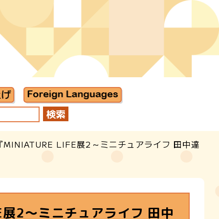
INIATURE LIFE展2～ミニチュアライフ 田中達
IFE展2～ミニチュアライフ 田中