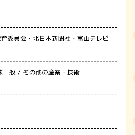
教育委員会・北日本新聞社・富山テレビ
味一般 / その他の産業・技術