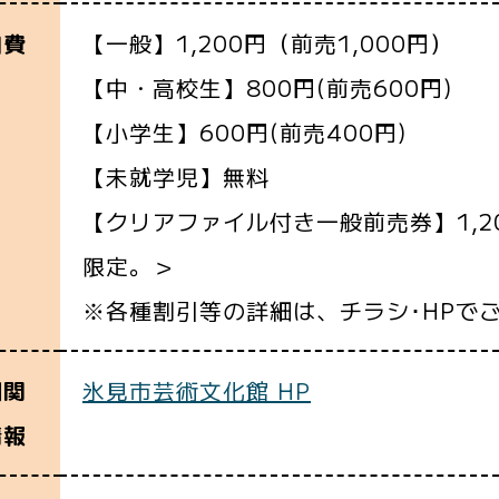
【一般】1,200円（前売1,000円）
加費
【中・高校生】800円(前売600円)
【小学生】600円(前売400円)
【未就学児】無料
【クリアファイル付き一般前売券】1,
限定。＞
※各種割引等の詳細は、チラシ･HPで
氷見市芸術文化館 HP
細関
情報