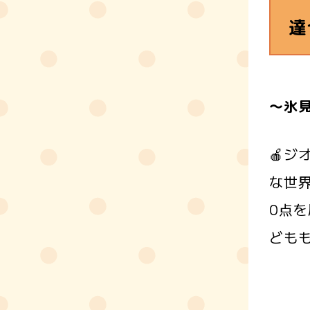
達
～氷見
🍎
な世
0点
ども

全