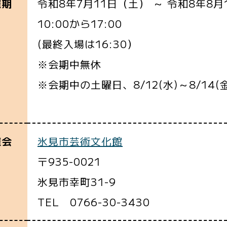
令和8年7月11日（土） ～ 令和8年8月
催期
10:00から17:00
(最終入場は16:30）
※会期中無休
※会期中の土曜日、8/12(水)～8/14(金
(最終入場は1
氷見市芸術文化館
催会
〒935-0021
氷見市幸町31-9
TEL 0766-30-3430