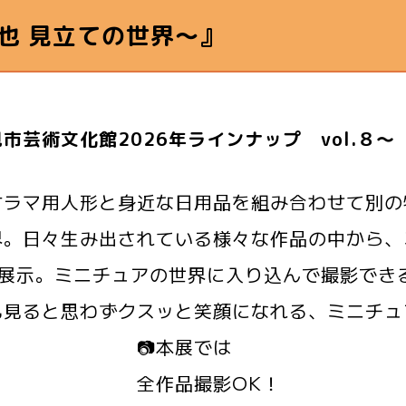
也 見立ての世界～』
市芸術文化館2026年ラインナップ vol.８～
ジオラマ用人形と身近な日用品を組み合わせて別
界。日々生み出されている様々な作品の中から、
を展示。ミニチュアの世界に入り込んで撮影でき
も見ると思わずクスッと笑顔になれる、ミニチュ
本展では
作品撮影OK！