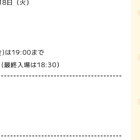
18日（火）
)は19:00まで
8:30）