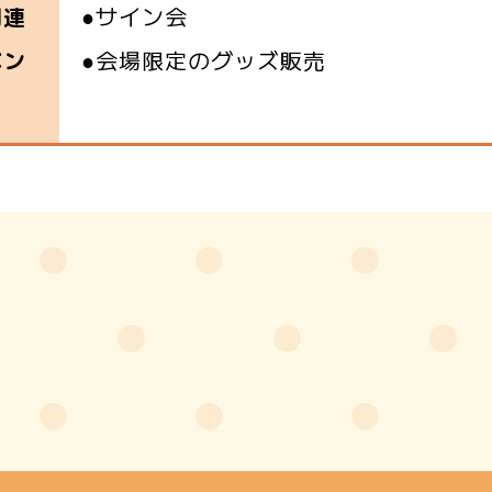
●サイン会
関連
●会場限定のグッズ販売
ベン
】