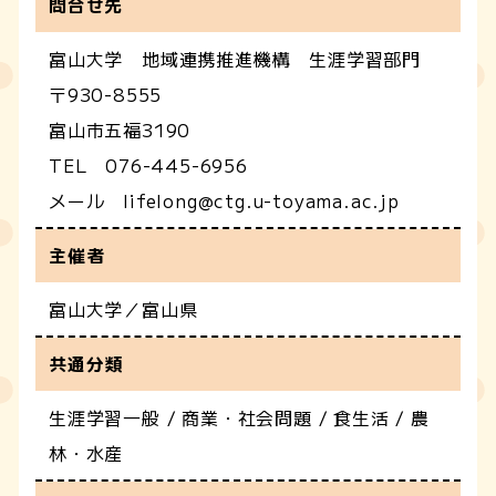
問合せ先
富山大学 地域連携推進機構 生涯学習部門
〒930-8555
富山市五福3190
TEL 076-445-6956
メール lifelong@ctg.u-toyama.ac.jp
主催者
富山大学／富山県
共通分類
生涯学習一般 / 商業・社会問題 / 食生活 / 農
林・水産