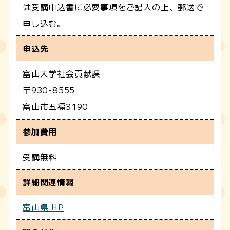
は受講申込書に必要事項をご記入の上、郵送で
申し込む。
申込先
富山大学社会貢献課
〒930-8555
富山市五福3190
参加費用
受講無料
詳細関連情報
富山県 HP