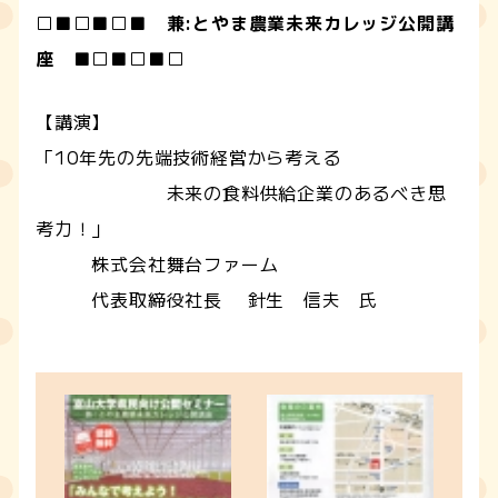
□■□■□■ 兼:とやま農業未来カレッジ公開講
座 ■□■□■□
【講演】
「10年先の先端技術経営から考える
未来の食料供給企業のあるべき思
考力！」
株式会社舞台ファーム
代表取締役社長 針生 信夫 氏