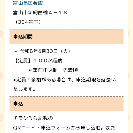
富山県民会館
富山市新総曲輪４－１８
（304号室）
申込期間
～ 令和8年6月30日（火）
【定員】１００名程度
＊事前申込制・先着順
●定員に余裕がある場合は、申込期限を延長い
たします。
申込
チラシうら記載の
QRコード・申込フォームから申し込む。また