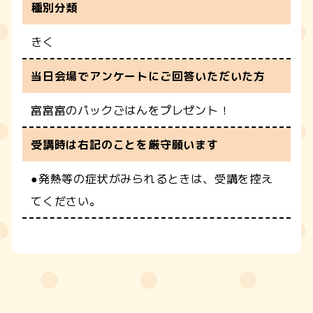
種別分類
きく
当日会場でアンケートにご回答いただいた方
富富富のパックごはんをプレゼント！
受講時は右記のことを厳守願います
●発熱等の症状がみられるときは、受講を控え
てください。