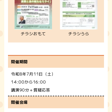
チラシおもて
チラシうら
開催期間
令和8年7月11日（土）
14:00から16:00
講演90分＋質疑応答
開催会場