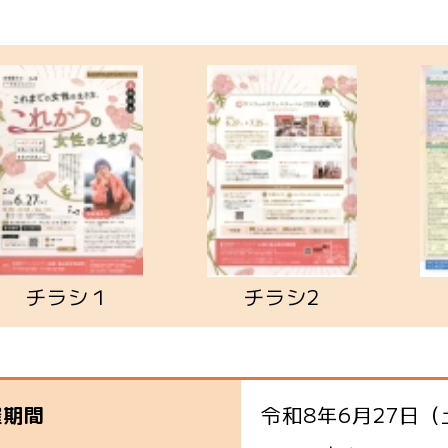
チラシ１
チラシ2
令和8年6月27日（
催期間