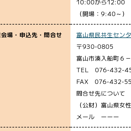
10:00から12:00
（開場：9:40～）
富山県民共生セン
催会場・申込先・問合せ
〒930-0805
富山市湊入船町６
TEL 076-432-4
FAX 076-432-5
問合せ先について
（公財）富山県女
メール ーーー