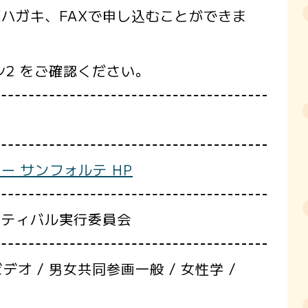
ハガキ、FAXで申し込むことができま
シ2 をご確認ください。
ー サンフォルテ HP
スティバル実行委員会
デオ / 男女共同参画一般 / 女性学 /