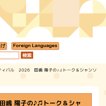
ィバル 2026 田嶋 陽子の♪♫トーク＆シャンソ
田嶋 陽子の♪♫トーク＆シャ