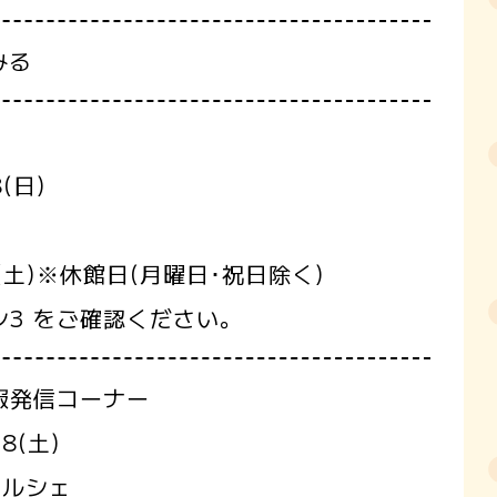
みる
(日)
5(土)※休館日(月曜日･祝日除く)
シ3 をご確認ください。
報発信コーナー
8(土)
マルシェ