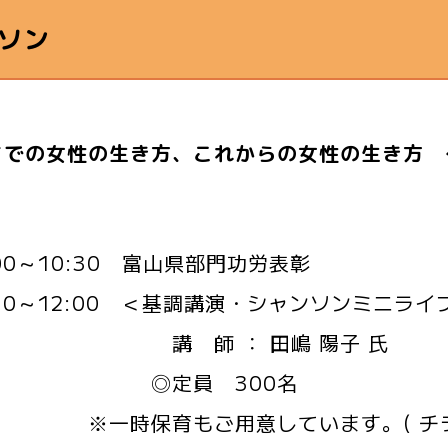
ソン
までの女性の生き方、これからの女性の生き方 
:00～10:30 富山県部門功労表彰
:30～12:00 ＜基調講演・シャンソンミニライ
 師 ： 田嶋 陽子 
定員 300名
時保育もご用意しています。( チラシ2