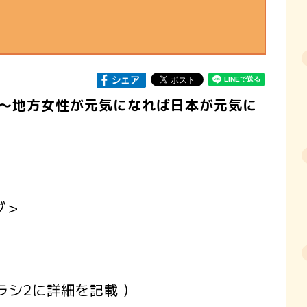
～地方女性が元気になれば日本が元気に
ブ＞
氏
に詳細を記載 )