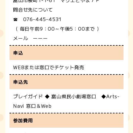
富山市桜町1-1-61 マリエとやま７Ｆ
問合せ先について
☎ 076-445-4531
（ 毎日午前9：00～午後5：00まで ）
メール ーーー
申込
WEBまたは窓口でチケット発売
申込先
プレイガイド ◆ 富山県民小劇場窓口 ◆Arts-
Navi 窓口＆Web
参加費用