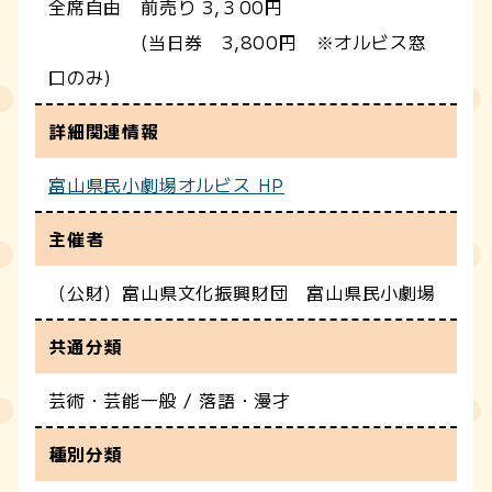
全席自由 前売り 3,３00円
(当日券 3,800円 ※オルビス窓
口のみ)
詳細関連情報
富山県民小劇場オルビス HP
主催者
（公財）富山県文化振興財団 富山県民小劇場
共通分類
芸術・芸能一般 / 落語・漫才
種別分類